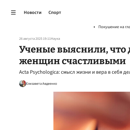
Новости
Спорт
Покушение на гл
26 августа 2025 19:11
Наука
Ученые выяснили, что 
женщин счастливыми
Acta Psychologica: смысл жизни и вера в себя д
Елизавета Авдеенко