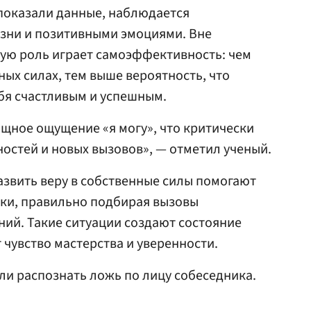
 показали данные, наблюдается
зни и позитивными эмоциями. Вне
ую роль играет самоэффективность: чем
ных силах, тем выше вероятность, что
ебя счастливым и успешным.
щное ощущение «я могу», что критически
остей и новых вызовов», — отметил ученый.
азвить веру в собственные силы помогают
ики, правильно подбирая вызовы
ний. Такие ситуации создают состояние
 чувство мастерства и уверенности.
 ли распознать ложь по лицу собеседника.