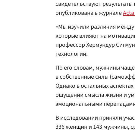
свидетельствуют результаты 
опубликована в журнале
Acta
«Мы изучили различия между
которые влияют на мотивацию
профессор Хермундур Сигмунд
технологии.
По его словам, мужчины чащ
в собственные силы (самоэфф
Однако в остальных аспектах 
ощущении смысла жизни и ум
эмоциональными перепадами 
В исследовании приняли уча
336 женщин и 143 мужчины, ср