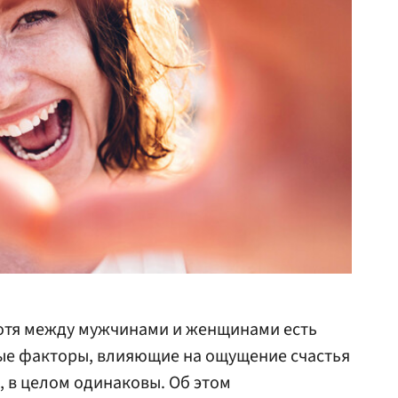
хотя между мужчинами и женщинами есть
ые факторы, влияющие на ощущение счастья
 в целом одинаковы. Об этом