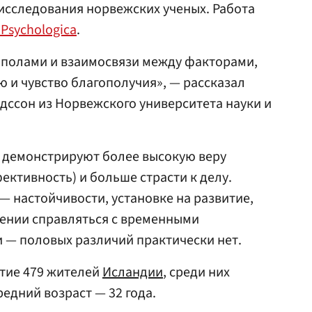
исследования норвежских ученых. Работа
 Psychologica
.
 полами и взаимосвязи между факторами,
 и чувство благополучия», — рассказал
ссон из Норвежского университета науки и
е демонстрируют более высокую веру
ективность) и больше страсти к делу.
— настойчивости, установке на развитие,
ении справляться с временными
— половых различий практически нет.
стие 479 жителей
Исландии
, среди них
едний возраст — 32 года.