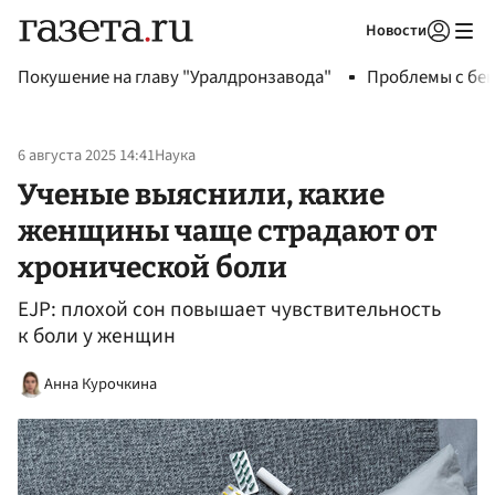
Новости
Авторизоваться
Покушение на главу "Уралдронзавода"
Проблемы с бен
6 августа 2025 14:41
Наука
Ученые выяснили, какие
женщины чаще страдают от
хронической боли
EJP: плохой сон повышает чувствительность
к боли у женщин
Анна Курочкина