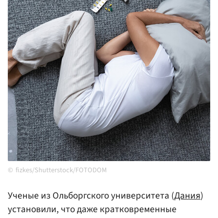
fizkes/Shutterstock/FOTODOM
Ученые из Ольборгского университета (
Дания
)
установили, что даже кратковременные