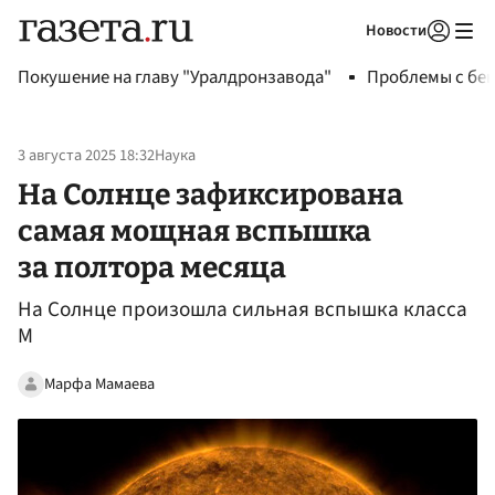
Новости
Авторизоваться
Покушение на главу "Уралдронзавода"
Проблемы с бен
3 августа 2025 18:32
Наука
На Солнце зафиксирована
самая мощная вспышка
за полтора месяца
На Солнце произошла сильная вспышка класса
М
Марфа Мамаева