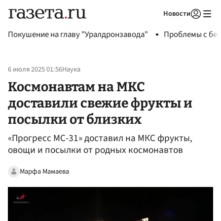
Новости
Авторизоваться
Покушение на главу "Уралдронзавода"
Проблемы с бен
6 июля 2025 01:56
Наука
Космонавтам на МКС
доставили свежие фрукты и
посылки от близких
«Прогресс МС-31» доставил на МКС фрукты,
овощи и посылки от родных космонавтов
Марфа Мамаева