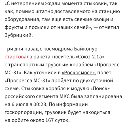
«С нетерпением ждали момента стыковки, так
как, помимо штатно доставляемого на станцию
оборудования, там еще есть свежие овощи и
фрукты и посылки от наших семей», — отметил
Зубрицкий.
Три дня назад с космодрома
Байконур
стартовала
ракета-носитель «Союз-2.1а»
с транспортным грузовым кораблем «Прогресс
МС-31». Как уточнили в
«Роскосмосе»
, полет
«Прогресса МС-31» пройдет по двухсуточной
схеме. Стыковка корабля к модулю «Поиск»
российского сегмента МКС была запланирована
на 6 июля в 00:28. По информации
госкорпорации, грузовик будет находиться
на орбите около 167 суток.