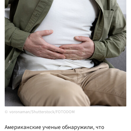
voronaman/Shutterstock/FOTODOM
Американские ученые обнаружили, что