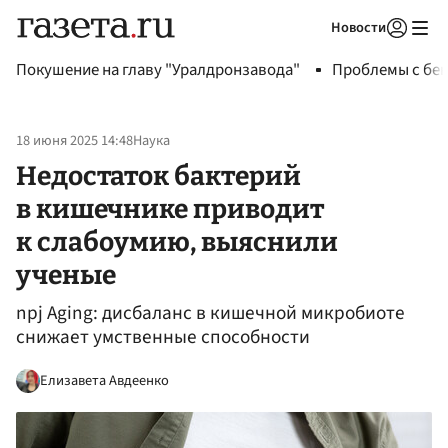
Новости
Авторизоваться
Покушение на главу "Уралдронзавода"
Проблемы с бен
18 июня 2025 14:48
Наука
Недостаток бактерий
в кишечнике приводит
к слабоумию, выяснили
ученые
npj Aging: дисбаланс в кишечной микробиоте
снижает умственные способности
Елизавета Авдеенко