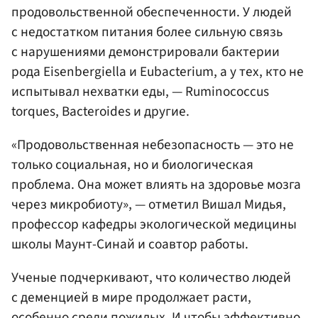
продовольственной обеспеченности. У людей
с недостатком питания более сильную связь
с нарушениями демонстрировали бактерии
рода Eisenbergiella и Eubacterium, а у тех, кто не
испытывал нехватки еды, — Ruminococcus
torques, Bacteroides и другие.
«Продовольственная небезопасность — это не
только социальная, но и биологическая
проблема. Она может влиять на здоровье мозга
через микробиоту», — отметил Вишал Мидья,
профессор кафедры экологической медицины
школы Маунт-Синай и соавтор работы.
Ученые подчеркивают, что количество людей
с деменцией в мире продолжает расти,
особенно среди пожилых. И чтобы эффективно