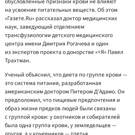
обусловленные признаки крови не влияют
на усвоение питательных веществ. Об этом
«Газете.Ru» рассказал доктор медицинских
наук, заведующий отделением
трансфузиологии детского медицинского
центра имени Дмитрия Рогачева и один
из экспертов проекта о донорстве «+Я» Павел
Трахтман.
Ученый объяснил, что диета по группе крови —
это система питания, разработанная
американским доктором Питером Д'Адамо. Он
предположил, что пищевые предпочтения и
образ жизни предков людей были связаны
с группой крови: у охотников и собирателей
была одна группа крови, у земледельцев —
другая, а у кочевников — третья.