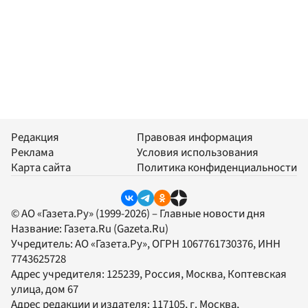
Редакция
Правовая информация
Реклама
Условия использования
Карта сайта
Политика конфиденциальности
© АО «Газета.Ру» (1999-2026) – Главные новости дня
Название:
Газета.Ru
(Gazeta.Ru)
Учредитель:
АО «Газета.Ру»
, ОГРН 1067761730376, ИНН
7743625728
Адрес учредителя: 125239, Россия, Москва, Коптевская
улица, дом 67
Адрес редакции и издателя:
117105
, г.
Москва
,