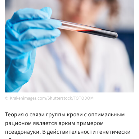
Krakenimages.com/Shutterstock/FOTODOM
Теория о связи группы крови с оптимальным
рационом является ярким примером
псевдонауки. В действительности генетически