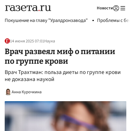
Новости
Авторизоваться
Покушение на главу "Уралдронзавода"
Проблемы с бен
14 июня 2025 07:01
Наука
Врач развеял миф о питании
по группе крови
Врач Трахтман: польза диеты по группе крови
не доказана наукой
Анна Курочкина