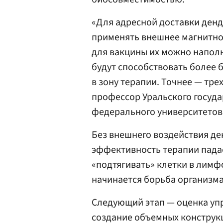
«Для адресной доставки ден
применять внешнее магнитное
для вакцины их можно напол
будут способствовать более
в зону терапии. Точнее — тре
профессор Уральского госуда
федерального университетов
Без внешнего воздействия де
эффективность терапии пада
«подтягивать» клетки в лимф
начинается борьба организма
Следующий этап — оценка упр
создание объемных конструк