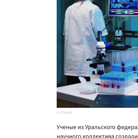
Freepik
Ученые из Уральского федерал
научного коллектива создали