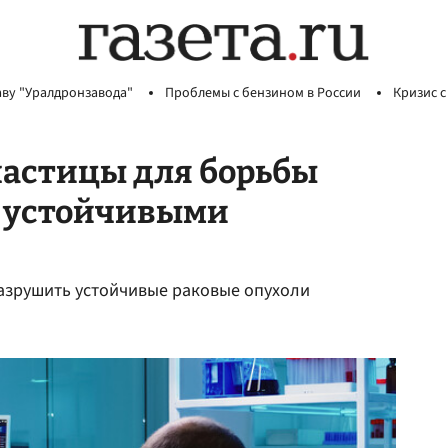
аву "Уралдронзавода"
Проблемы с бензином в России
Кризис с
частицы для борьбы
, устойчивыми
разрушить устойчивые раковые опухоли