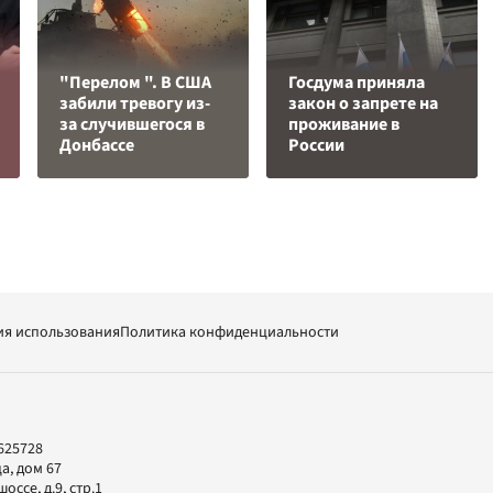
"Перелом ". В США
Госдума приняла
забили тревогу из-
закон о запрете на
за случившегося в
проживание в
Донбассе
России
ия использования
Политика конфиденциальности
625728
а, дом 67
ссе, д.9, стр.1