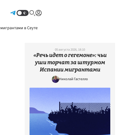
Авторизоваться
 мигрантами в Сеуте
05 августа 2026, 18:10
«Речь идет о гегемоне»: чьи
уши торчат за штурмом
Испании мигрантами
Николай Гастелло