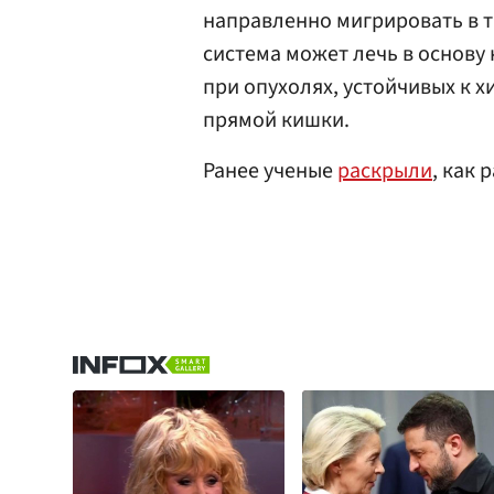
направленно мигрировать в т
система может лечь в основ
при опухолях, устойчивых к 
прямой кишки.
Ранее ученые
раскрыли
, как