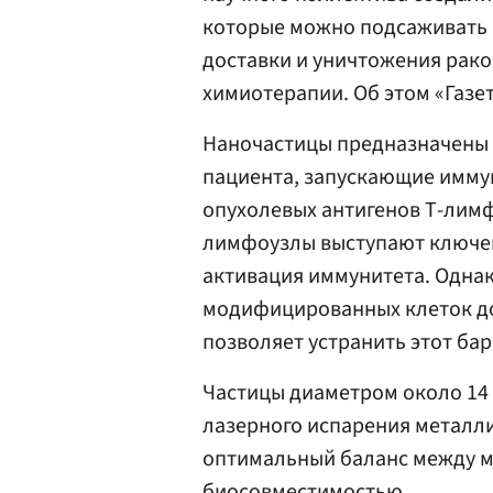
которые можно подсаживать 
доставки и уничтожения рак
химиотерапии. Об этом «Газет
Наночастицы предназначены 
пациента, запускающие иммун
опухолевых антигенов Т-лим
лимфоузлы выступают ключев
активация иммунитета. Однак
модифицированных клеток до
позволяет устранить этот бар
Частицы диаметром около 14
лазерного испарения металл
оптимальный баланс между м
биосовместимостью.