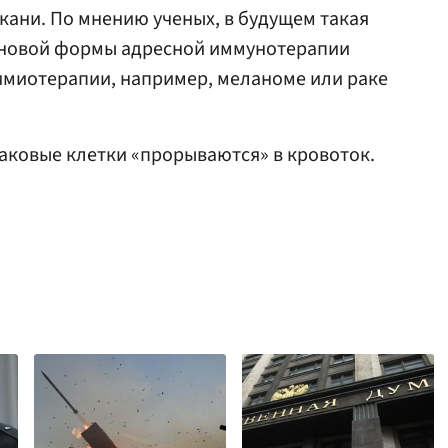
кани. По мнению ученых, в будущем такая
у новой формы адресной иммунотерапии
химиотерапии, например, меланоме или раке
 раковые клетки «прорываются» в кровоток.