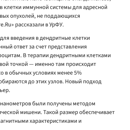
в клетки иммунной системы для адресной
овых опухолей, не поддающихся
е.Ru» рассказали в УрФУ.
для введения в дендритные клетки
ный ответ за счет представления
фоцитам. В терапии дендритными клетками
ой точкой — именно там происходит
о в обычных условиях менее 5%
бираются до этих узлов. Новый подход
ьер.
 нанометров были получены методом
ической мишени. Такой размер обеспечивает
агнитными характеристиками и