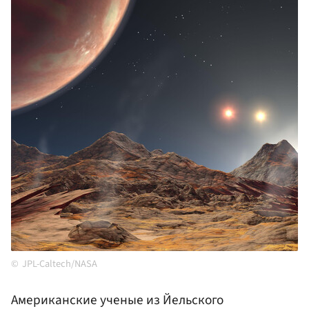
JPL-Caltech/NASA
Американские ученые из Йельского