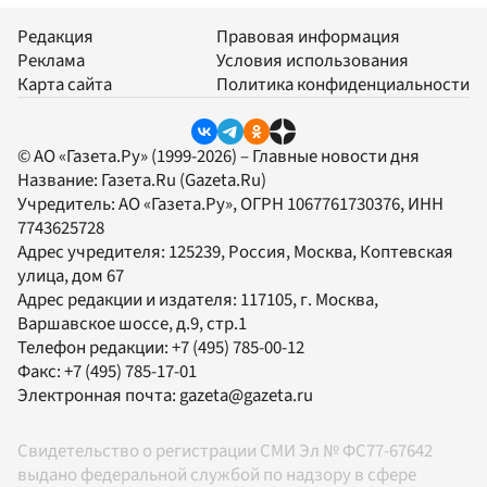
Редакция
Правовая информация
Реклама
Условия использования
Карта сайта
Политика конфиденциальности
© АО «Газета.Ру» (1999-2026) – Главные новости дня
Название:
Газета.Ru
(Gazeta.Ru)
Учредитель:
АО «Газета.Ру»
, ОГРН 1067761730376, ИНН
7743625728
Адрес учредителя: 125239, Россия, Москва, Коптевская
улица, дом 67
Адрес редакции и издателя:
117105
, г.
Москва
,
Варшавское шоссе, д.9, стр.1
Телефон редакции:
+7 (495) 785-00-12
Факс:
+7 (495) 785-17-01
Электронная почта:
gazeta@gazeta.ru
Свидетельство о регистрации СМИ Эл № ФС77-67642
выдано федеральной службой по надзору в сфере