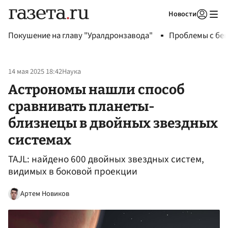
Новости
Авторизоваться
Покушение на главу "Уралдронзавода"
Проблемы с бен
14 мая 2025 18:42
Наука
Астрономы нашли способ
сравнивать планеты-
близнецы в двойных звездных
системах
TAJL: найдено 600 двойных звездных систем,
видимых в боковой проекции
Артем Новиков