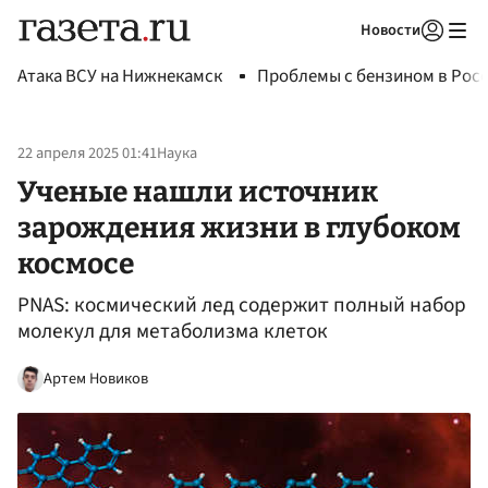
Новости
Авторизоваться
Атака ВСУ на Нижнекамск
Проблемы с бензином в Рос
22 апреля 2025 01:41
Наука
Ученые нашли источник
зарождения жизни в глубоком
космосе
PNAS: космический лед содержит полный набор
молекул для метаболизма клеток
Артем Новиков