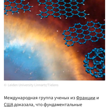
Leiden University Linnartz/Tielens
Международная группа ученых из
Франции
и
США
доказала, что фундаментальные