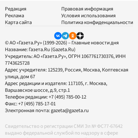
Редакция
Правовая информация
Реклама
Условия использования
Карта сайта
Политика конфиденциальности
© АО «Газета.Ру» (1999-2026) – Главные новости дня
Название:
Газета.Ru
(Gazeta.Ru)
Учредитель:
АО «Газета.Ру»
, ОГРН 1067761730376, ИНН
7743625728
Адрес учредителя: 125239, Россия, Москва, Коптевская
улица, дом 67
Адрес редакции и издателя:
117105
, г.
Москва
,
Варшавское шоссе, д.9, стр.1
Телефон редакции:
+7 (495) 785-00-12
Факс:
+7 (495) 785-17-01
Электронная почта:
gazeta@gazeta.ru
Свидетельство о регистрации СМИ Эл № ФС77-67642
выдано федеральной службой по надзору в сфере