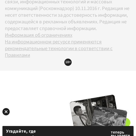
связи, информационных технологий и массовых
коммуникаций (Роскомнадзор) 10.11.2016 г. Редакция не
несет ответственности за достоверность информации,
содержащейся в рекламных объявлениях. Редакция не
предоставляет справочной информации.
Информация об ограничениях
На информационном ресурсе применяются
рекомендательные технологии в соответствии с
Правилами
18+
Угадайте, где