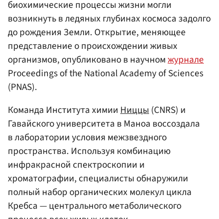
биохимические процессы жизни могли
возникнуть в ледяных глубинах космоса задолго
до рождения Земли. Открытие, меняющее
представление о происхождении живых
организмов, опубликовано в научном
журнале
Proceedings of the National Academy of Sciences
(PNAS).
Команда Института химии
Ниццы
(CNRS) и
Гавайского университета в Маноа воссоздала
в лаборатории условия межзвездного
пространства. Используя комбинацию
инфракрасной спектроскопии и
хроматографии, специалисты обнаружили
полный набор органических молекул цикла
Кребса — центрального метаболического