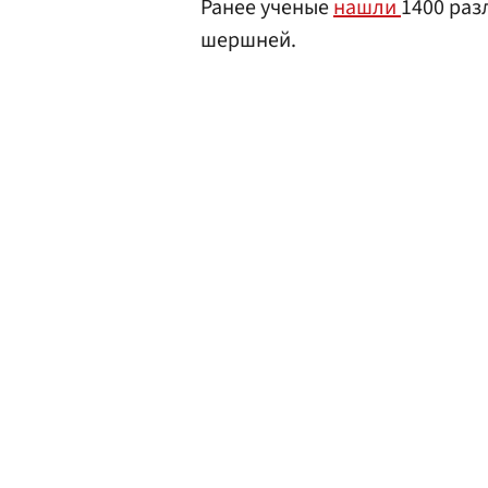
Ранее ученые
нашли
1400 раз
шершней.