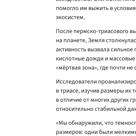
помогло им выжить в условия
экосистем.
После пермско-триасового в
на планете, Земля столкнула
активность вызвала сильное 
кислотные дожди и массовые
«мёртвая зона», где почти не
Исследователи проанализиро
в триасе, изучив размеры их т
в отличие от многих других г
относительно стабильной да
«Мы обнаружили, что темнос
размеров: одни были мелкими