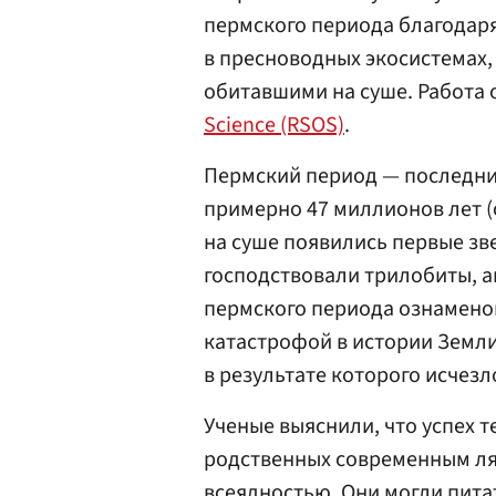
пермского периода благодаря
в пресноводных экосистемах,
обитавшими на суше. Работа
Science (RSOS)
.
Пермский период — последни
примерно 47 миллионов лет (о
на суше появились первые зв
господствовали трилобиты, 
пермского периода ознамено
катастрофой в истории Земл
в результате которого исчезл
Ученые выяснили, что успех
родственных современным ля
всеядностью. Они могли пита