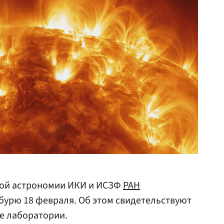
ной астрономии ИКИ и ИСЗФ
РАН
бурю 18 февраля. Об этом свидетельствуют
е лаборатории.