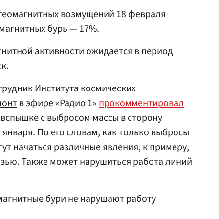
 геомагнитных возмущений 18 февраля
 магнитных бурь — 17%.
гнитной активности ожидается в период
ск.
трудник Института космических
монт
в эфире «Радио 1»
прокомментировал
вспышке с выбросом массы в сторону
 января. По его словам, как только выбросы
гут начаться различные явления, к примеру,
язью. Также может нарушиться работа линий
 магнитные бури не нарушают работу