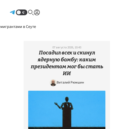
Авторизоваться
 мигрантами в Сеуте
07 августа 2026, 10:43
Посадил всех и скинул
ядерную бомбу: каким
президентом мог бы стать
ИИ
Виталий Рюмшин