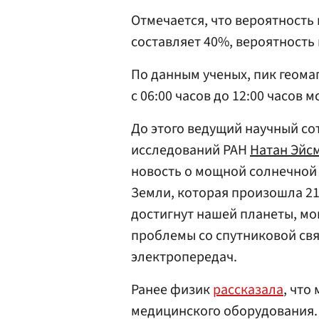
Отмечается, что вероятность
составляет 40%, вероятность
По данным ученых, пик геома
с 06:00 часов до 12:00 часов м
До этого ведущий научный со
исследований РАН
Натан Эйс
новость о мощной солнечной 
Земли, которая произошла 21
достигнут нашей планеты, мо
проблемы со спутниковой св
электропередач.
Ранее физик
рассказала
, что
медицинского оборудования.