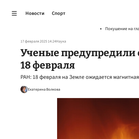
Новости
Спорт
Покушение на гл
17 февраля 2025 14:24
Наука
Ученые предупредили 
18 февраля
РАН: 18 февраля на Земле ожидается магнитная
Екатерина Волкова