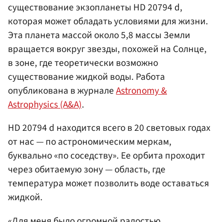
существование экзопланеты HD 20794 d,
которая может обладать условиями для жизни.
Эта планета массой около 5,8 массы Земли
вращается вокруг звезды, похожей на Солнце,
в зоне, где теоретически возможно
существование жидкой воды. Работа
опубликована в журнале
Astronomy &
Astrophysics (A&A)
.
HD 20794 d находится всего в 20 световых годах
от нас — по астрономическим меркам,
буквально «по соседству». Ее орбита проходит
через обитаемую зону — область, где
температура может позволить воде оставаться
жидкой.
«Для меня было огромной радостью