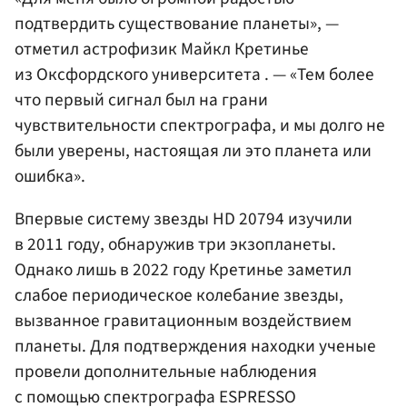
подтвердить существование планеты», —
отметил астрофизик Майкл Кретинье
из Оксфордского университета . — «Тем более
что первый сигнал был на грани
чувствительности спектрографа, и мы долго не
были уверены, настоящая ли это планета или
ошибка».
Впервые систему звезды HD 20794 изучили
в 2011 году, обнаружив три экзопланеты.
Однако лишь в 2022 году Кретинье заметил
слабое периодическое колебание звезды,
вызванное гравитационным воздействием
планеты. Для подтверждения находки ученые
провели дополнительные наблюдения
с помощью спектрографа ESPRESSO