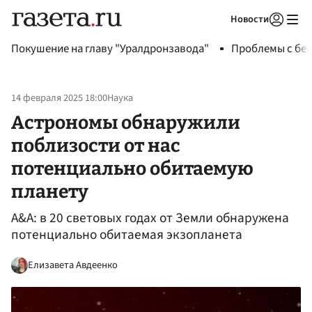
Новости
Авторизоваться
Покушение на главу "Уралдронзавода"
Проблемы с бен
14 февраля 2025 18:00
Наука
Астрономы обнаружили
поблизости от нас
потенциально обитаемую
планету
A&A: в 20 световых годах от Земли обнаружена
потенциально обитаемая экзопланета
Елизавета Авдеенко