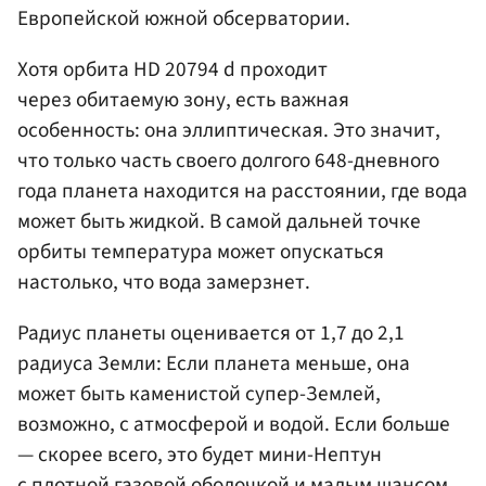
Европейской южной обсерватории.
Хотя орбита HD 20794 d проходит
через обитаемую зону, есть важная
особенность: она эллиптическая. Это значит,
что только часть своего долгого 648-дневного
года планета находится на расстоянии, где вода
может быть жидкой. В самой дальней точке
орбиты температура может опускаться
настолько, что вода замерзнет.
Радиус планеты оценивается от 1,7 до 2,1
радиуса Земли: Если планета меньше, она
может быть каменистой супер-Землей,
возможно, с атмосферой и водой. Если больше
— скорее всего, это будет мини-Нептун
с плотной газовой оболочкой и малым шансом