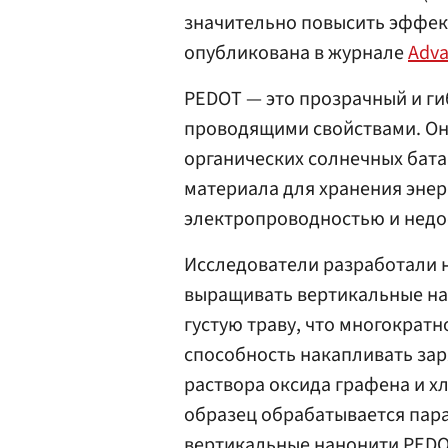
значительно повысить эффек
опубликована в журнале
Adva
PEDOT — это прозрачный и ги
проводящими свойствами. Он 
органических солнечных бата
материала для хранения энер
электропроводностью и недо
Исследователи разработали 
выращивать вертикальные на
густую траву, что многократн
способность накапливать зар
раствора оксида графена и х
образец обрабатывается пар
вертикальные нанонити PEDO