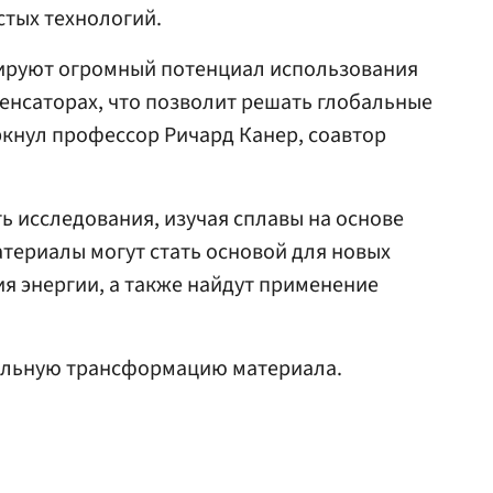
стых технологий.
ируют огромный потенциал использования
енсаторах, что позволит решать глобальные
ркнул профессор Ричард Канер, соавтор
 исследования, изучая сплавы на основе
атериалы могут стать основой для новых
ия энергии, а также найдут применение
льную трансформацию материала.