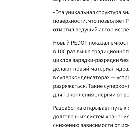
«Эта уникальная структура з
поверхности, что позволяет 
отметил ведущий автор иссле
Новый PEDOT показал емкость
в 100 раз выше традиционног
циклов зарядки-разрядки без
делают новый материал иде
в суперконденсаторах — устр
разряжаться. Такие суперко
для накопления энергии от в
Разработка открывает путь к
долговечных систем хранения 
снижению зависимости от иск