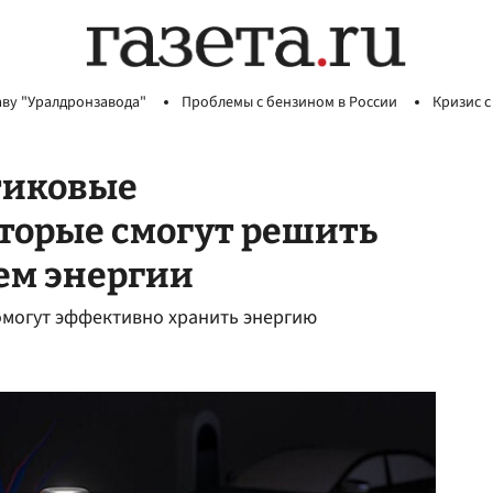
аву "Уралдронзавода"
Проблемы с бензином в России
Кризис с
тиковые
торые смогут решить
ем энергии
омогут эффективно хранить энергию