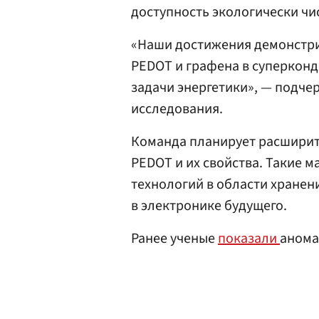
доступность экологически чи
«Наши достижения демонстр
PEDOT и графена в суперконд
задачи энергетики», — подче
исследования.
Команда планирует расширить
PEDOT и их свойства. Такие м
технологий в области хранен
в электронике будущего.
Ранее ученые
показали
анома