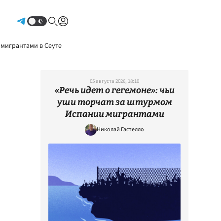
Авторизоваться
 мигрантами в Сеуте
05 августа 2026, 18:10
«Речь идет о гегемоне»: чьи
уши торчат за штурмом
Испании мигрантами
Николай Гастелло