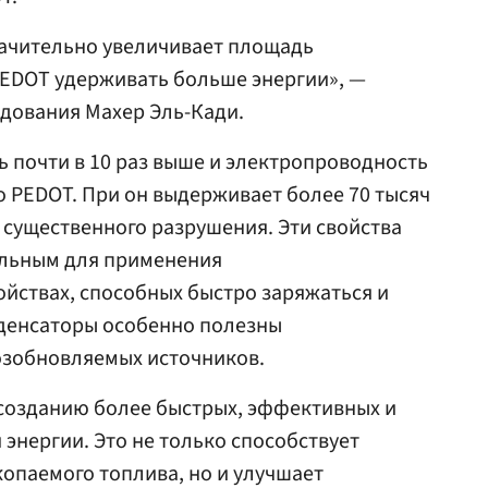
начительно увеличивает площадь
PEDOT удерживать больше энергии», —
дования Махер Эль-Кади.
 почти в 10 раз выше и электропроводность
о PEDOT. При он выдерживает более 70 тысяч
 существенного разрушения. Эти свойства
альным для применения
ойствах, способных быстро заряжаться и
нденсаторы особенно полезны
озобновляемых источников.
 созданию более быстрых, эффективных и
энергии. Это не только способствует
опаемого топлива, но и улучшает