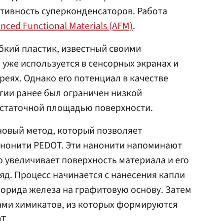
тивность суперконденсаторов. Работа
nced Functional Materials (AFM)
.
бкий пластик, известный своими
уже используется в сенсорных экранах и
реях. Однако его потенциал в качестве
гии ранее был ограничен низкой
статочной площадью поверхности.
новый метод, который позволяет
нонити PEDOT. Эти нанонити напоминают
о увеличивает поверхность материала и его
яд. Процесс начинается с нанесения капли
лорида железа на графитовую основу. Затем
ами химикатов, из которых формируются
T.