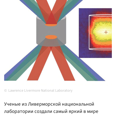
Lawrence Livermore National Laboratory
Ученые из Ливерморской национальной
лаборатории создали самый яркий в мире