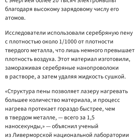
с энергией более 20 тысяч электронвольт
благодаря высокому зарядовому числу его
атомов.
Исследователи использовали серебряную пену
с плотностью около 1/1000 от плотности
твердого металла, что лишь немного превышает
плотность воздуха. Этот материал изготовили,
замораживая серебряные нанопроволоки
в растворе, а затем удаляя жидкость сушкой.
«Структура пены позволяет лазеру нагревать
большее количество материала, и процесс
нагрева протекает гораздо быстрее, чем
в твердом металле, — всего за 1,5
наносекунды,» — объяснил ученый
из Ливерморской национальной лаборатории