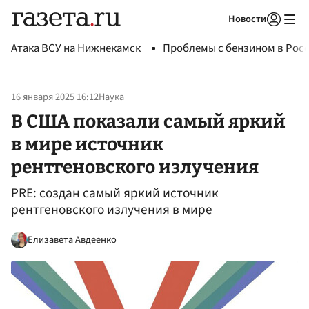
Новости
Авторизоваться
Атака ВСУ на Нижнекамск
Проблемы с бензином в Рос
16 января 2025 16:12
Наука
В США показали самый яркий
в мире источник
рентгеновского излучения
PRE: создан самый яркий источник
рентгеновского излучения в мире
Елизавета Авдеенко