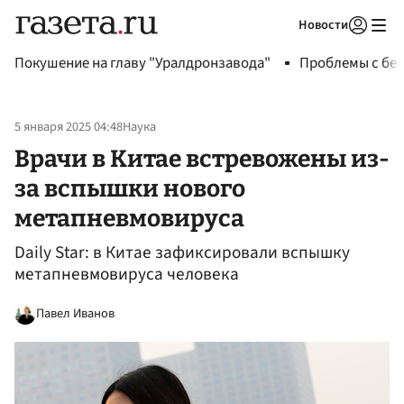
Новости
Авторизоваться
Покушение на главу "Уралдронзавода"
Проблемы с бен
5 января 2025 04:48
Наука
Врачи в Китае встревожены из-
за вспышки нового
метапневмовируса
Daily Star: в Китае зафиксировали вспышку
метапневмовируса человека
Павел Иванов