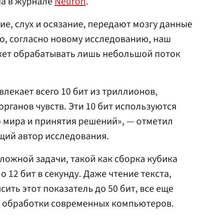
на в журнале
Neuron
.
ние, слух и осязание, передают мозгу данные
о, согласно новому исследованию, наш
ет обрабатывать лишь небольшой поток
лекает всего 10 бит из триллионов,
рганов чувств. Эти 10 бит используются
 мира и принятия решений», — отметил
щий автор исследования.
ложной задачи, такой как сборка кубика
о 12 бит в секунду. Даже чтение текста,
ить этот показатель до 50 бит, все еще
и обработки современных компьютеров.