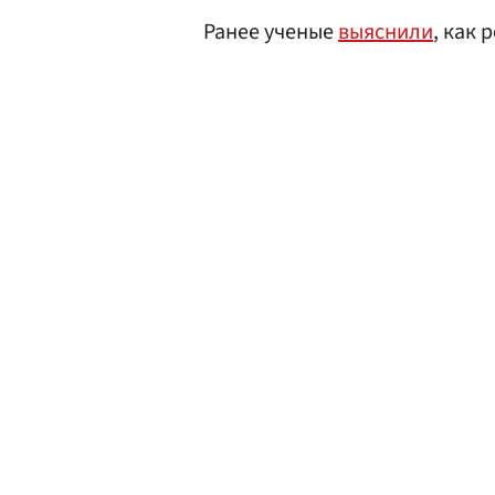
Ранее ученые
выяснили
, как