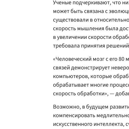
Ученые подчеркивают, что н
может быть связана с эволю
существовали в относительн
скорость мышления была дос
в увеличении скорости обраб
требовала принятия решений 
«Человеческий мозг с его 80
связей демонстрирует неверо
компьютеров, которые обраб
обрабатывает многие процес
скорость обработки», — доба
Возможно, в будущем развит
компенсировать медлительнос
искусственного интеллекта, 