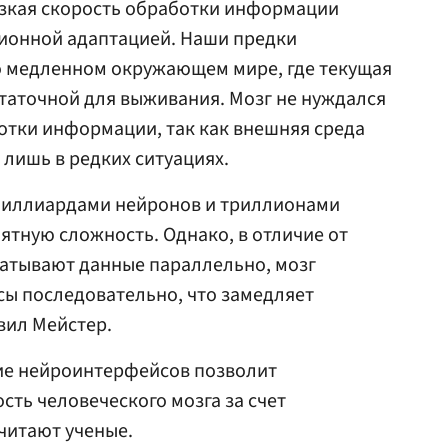
изкая скорость обработки информации
ционной адаптацией. Наши предки
о медленном окружающем мире, где текущая
таточной для выживания. Мозг не нуждался
отки информации, так как внешняя среда
лишь в редких ситуациях.
 миллиардами нейронов и триллионами
ятную сложность. Однако, в отличие от
атывают данные параллельно, мозг
сы последовательно, что замедляет
вил Мейстер.
ие нейроинтерфейсов позволит
ть человеческого мозга за счет
считают ученые.