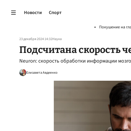
Новости
Спорт
Покушение на гл
23 декабря 2024 14:32
Наука
Подсчитана скорость 
Neuron: скорость обработки информации мозгом
Елизавета Авдеенко