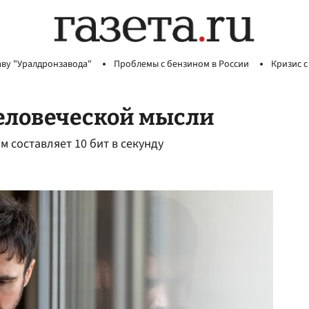
аву "Уралдронзавода"
Проблемы с бензином в России
Кризис с
человеческой мысли
 составляет 10 бит в секунду