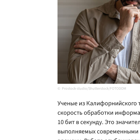
Prostock-studio/Shutterstock/FOTODOM
Ученые из Калифорнийского т
скорость обработки информа
10 бит в секунду. Это значи
выполняемых современными 