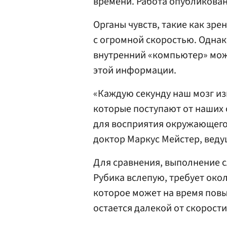
времени. Работа опубликова
Органы чувств, такие как зре
с огромной скоростью. Однак
внутренний «компьютер» мож
этой информации.
«Каждую секунду наш мозг изв
которые поступают от наших о
для восприятия окружающего
доктор Маркус Мейстер, веду
Для сравнения, выполнение с
Рубика вслепую, требует окол
которое может на время повыс
остается далекой от скорост