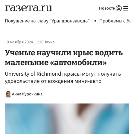
Новости
Авторизоваться
Покушение на главу "Уралдронзавода"
Проблемы с бен
19 ноября 2024 11:20
Наука
Ученые научили крыс водить
маленькие «автомобили»
University of Richmond: крысы могут получать
удовольствие от вождения мини-авто
Анна Курочкина