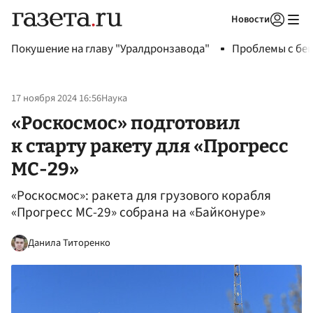
Новости
Авторизоваться
Покушение на главу "Уралдронзавода"
Проблемы с бен
17 ноября 2024 16:56
Наука
«Роскосмос» подготовил
к старту ракету для «Прогресс
МС-29»
«Роскосмос»: ракета для грузового корабля
«Прогресс МС-29» собрана на «Байконуре»
Данила Титоренко