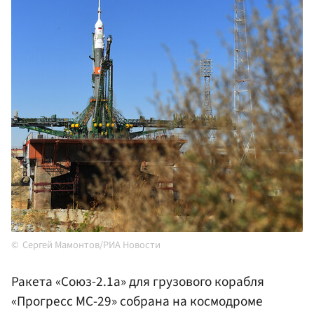
Сергей Мамонтов/РИА Новости
Ракета «Союз-2.1а» для грузового корабля
«Прогресс МС-29» собрана на космодроме