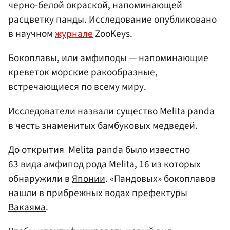
черно-белой окраской, напоминающей
расцветку панды. Исследование опубликовано
в научном
журнале
ZooKeys.
Бокоплавы, или амфиподы — напоминающие
креветок морские ракообразные,
встречающиеся по всему миру.
Исследователи назвали существо Melita panda
в честь знаменитых бамбуковых медведей.
До открытия Melita panda было известно
63 вида амфипод рода Melita, 16 из которых
обнаружили в
Японии
. «Пандовых» бокоплавов
нашли в прибрежных водах
префектуры
Вакаяма
.