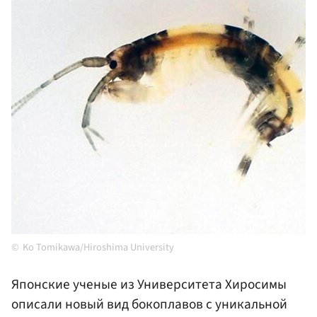
Ko Tomikawa/Hiroshima University
Японские ученые из Университета Хиросимы
описали новый вид бокоплавов с уникальной