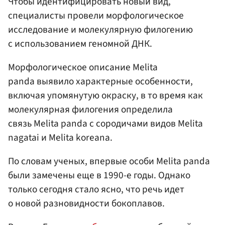
Чтобы идентифицировать новый вид,
специалисты провели морфологическое
исследование и молекулярную филогению
с использованием геномной ДНК.
Морфологическое описание Melita
panda выявило характерные особенности,
включая упомянутую окраску, в то время как
молекулярная филогения определила
связь Melita panda с сородичами видов Melita
nagatai и Melita koreana.
По словам ученых, впервые особи Melita panda
были замечены еще в 1990-е годы. Однако
только сегодня стало ясно, что речь идет
о новой разновидности бокоплавов.