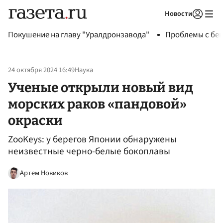
Новости
Авторизоваться
Покушение на главу "Уралдронзавода"
Проблемы с бен
24 октября 2024 16:49
Наука
Ученые открыли новый вид
морских раков «пандовой»
окраски
ZooKeys: у берегов Японии обнаружены
неизвестные черно-белые бокоплавы
Артем Новиков