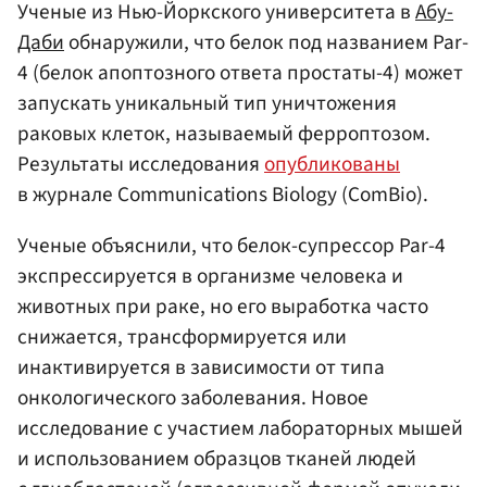
Ученые из Нью-Йоркского университета в
Абу-
Даби
обнаружили, что белок под названием Par-
4 (белок апоптозного ответа простаты-4) может
запускать уникальный тип уничтожения
раковых клеток, называемый ферроптозом.
Результаты исследования
опубликованы
в журнале Communications Biology (ComBiо).
Ученые объяснили, что белок-супрессор Par-4
экспрессируется в организме человека и
животных при раке, но его выработка часто
снижается, трансформируется или
инактивируется в зависимости от типа
онкологического заболевания. Новое
исследование с участием лабораторных мышей
и использованием образцов тканей людей