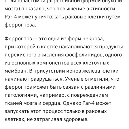
с глиобластомой (агрессивной формой опухоли
мозга) показало, что повышение активности
Par-4 может уничтожать раковые клетки путем
ферроптоза.
Ферроптоз — это одна из форм некроза,
при которой в клетке накапливаются продукты
перекисного окисления фосфолипидов, одного
из основных компонентов всех клеточных
мембран. В присутствии ионов железа клетки
начинают разрушаться. Ученые отметили, что
ферроптоз может быть связан с различными
патологиями, например, с повреждением
тканей мозга и сердца. Однако Par-4 может
запускать этот процесс только в раковых
клетках, не затрагивая здоровые.