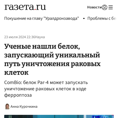
Новости
Авторизоваться
Покушение на главу "Уралдронзавода"
Проблемы с бен
23 июля 2024 22:36
Наука
Ученые нашли белок,
запускающий уникальный
путь уничтожения раковых
клеток
ComBiо: белок Par-4 может запускать
уничтожение раковых клеток в ходе
ферроптоза
Анна Курочкина