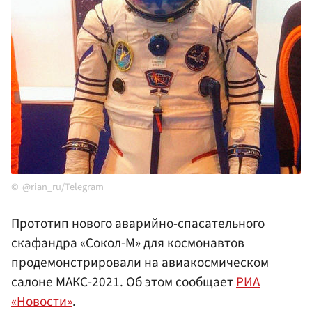
@rian_ru/Telegram
Прототип нового аварийно-спасательного
скафандра «Сокол-М» для космонавтов
продемонстрировали на авиакосмическом
салоне МАКС-2021. Об этом сообщает
РИА
«Новости»
.