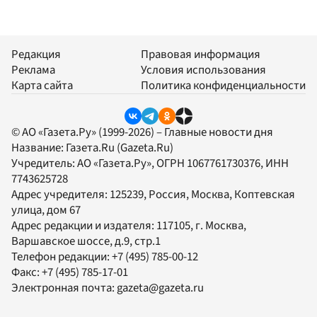
Редакция
Правовая информация
Реклама
Условия использования
Карта сайта
Политика конфиденциальности
© АО «Газета.Ру» (1999-2026) – Главные новости дня
Название:
Газета.Ru
(Gazeta.Ru)
Учредитель:
АО «Газета.Ру»
, ОГРН 1067761730376, ИНН
7743625728
Адрес учредителя: 125239, Россия, Москва, Коптевская
улица, дом 67
Адрес редакции и издателя:
117105
, г.
Москва
,
Варшавское шоссе, д.9, стр.1
Телефон редакции:
+7 (495) 785-00-12
Факс:
+7 (495) 785-17-01
Электронная почта:
gazeta@gazeta.ru