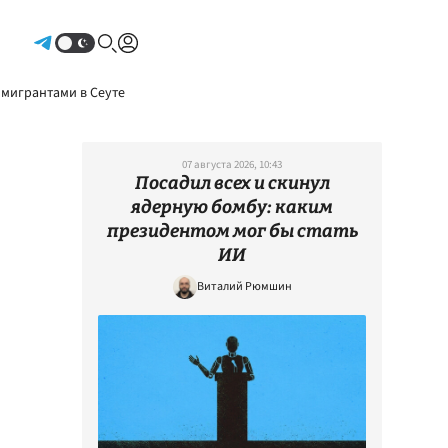
Авторизоваться
 мигрантами в Сеуте
07 августа 2026, 10:43
Посадил всех и скинул
ядерную бомбу: каким
президентом мог бы стать
ИИ
Виталий Рюмшин