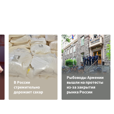
Рыбоводы Армении
В России
вышли на протесты
стремительно
из-за закрытия
дорожает сахар
рынка России