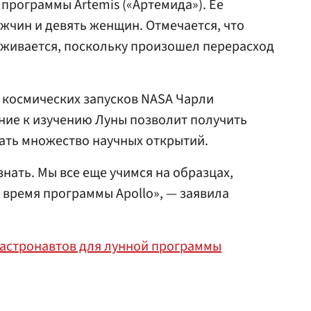
 программы Artemis («Артемида»). Ее
ужчин и девять женщин. Отмечается, что
живается, поскольку произошел перерасход
 космических запусков NASA Чарли
ние к изучению Луны позволит получить
ать множество научных открытий.
нать. Мы все еще учимся на образцах,
время программы Apollo», — заявила
 астронавтов для лунной программы