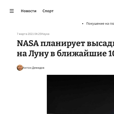
Новости
Спорт
Покушение на гл
7 марта 2021 04:25
Наука
NASA планирует выса
на Луну в ближайшие 1
Антон Демидов