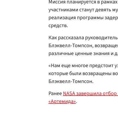
Миссия планируется в рамках
участниками станут девять м
реализация программы задер
средств.
Как рассказала руководитель
Блэквелл-Томпсон, возвраще
различные ценные знания и д
«Нам еще многое предстоит уз
которые были возвращены во 
Блэквелл-Томпсон.
Ранее
NASA завершила отбор
«Артемида»
.