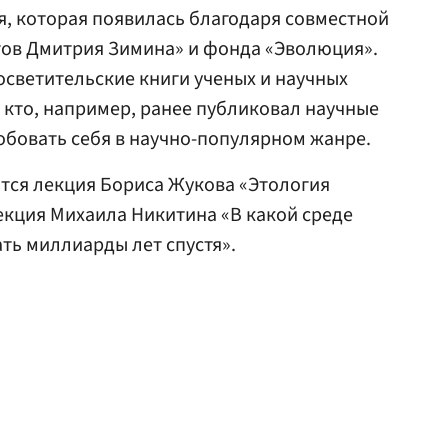
я, которая появилась благодаря совместной
ов Дмитрия Зимина» и фонда «Эволюция».
светительские книги ученых и научных
, кто, например, ранее публиковал научные
обовать себя в научно-популярном жанре.
тся лекция Бориса Жукова «Этология
лекция Михаила Никитина «В какой среде
ать миллиарды лет спустя».