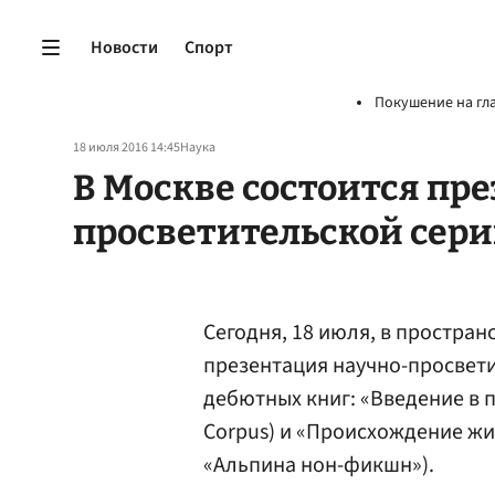
Новости
Спорт
Покушение на гл
18 июля 2016 14:45
Наука
В Москве состоится пр
просветительской сери
Сегодня, 18 июля, в пространс
презентация научно-просвети
дебютных книг: «Введение в
Corpus) и «Происхождение ж
«Альпина нон-фикшн»).