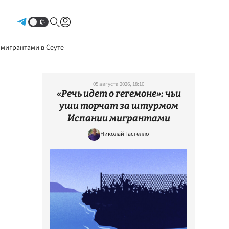
Авторизоваться
 мигрантами в Сеуте
05 августа 2026, 18:10
«Речь идет о гегемоне»: чьи
уши торчат за штурмом
Испании мигрантами
Николай Гастелло