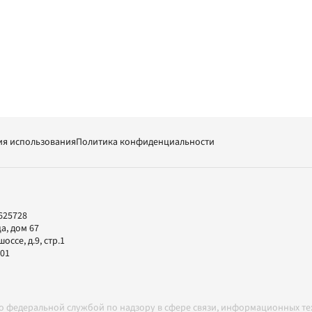
ия использования
Политика конфиденциальности
625728
а, дом 67
ссе, д.9, стр.1
-01
но федеральной службой по надзору в сфере связи, информационных т