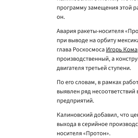
программу замещения этой ра
он.
Авария ракеты-носителя «Про
при выводе на орбиту мексик
глава Роскосмоса
Игорь Кома
производственный, а констру
двигателя третьей ступени.
По его словам, в рамках раб
выявлен ряд несоответствий 
предприятий.
Калиновский добавил, что це
выхода в серийное производст
носителя «Протон».