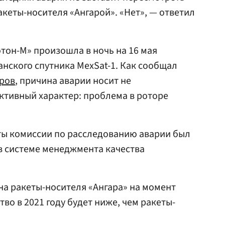
кеты-носителя «Ангарой». «Нет», — ответил
тон-М» произошла в ночь на 16 мая
анского спутника MexSat-1. Как сообщал
ров
, причина аварии носит не
ктивный характер: проблема в роторе
оты комиссии по расследованию аварии был
в системе менеджмента качества
на ракеты-носителя «Ангара» на момент
во в 2021 году будет ниже, чем ракеты-