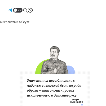
Авторизоваться
 мигрантами в Сеуте
Знаменитая поза Сталина с
ладонью за пазухой была не ради
образа — так он маскировал
искалеченную в детстве руку