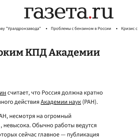
аву "Уралдронзавода"
Проблемы с бензином в России
Кризис с
соким КПД Академии
ин
считает, что Россия должна кратно
ного действия
Академии наук
(РАН).
РАН, несмотря на огромный
, невысока. Обычно работы ведутся
торых сейчас главное — публикация