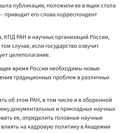
ышла публикация, положили ее в ящик стола
 — приводит его слова корреспондент
 КПД РАН и научных организаций России,
 том случае, если государство озвучит
ует целеполагание.
оящее время России необходимы новые
ения традиционных проблем в различных
ть об этом РАН, в том числе и в оборонной
мму документальных и прикладных научных
вать ее, определить головные научные
 влиять на кадровую политику в Академии