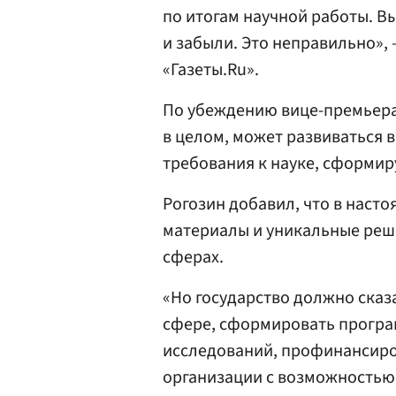
по итогам научной работы. В
и забыли. Это неправильно»,
«Газеты.Ru».
По убеждению вице-премьера,
в целом, может развиваться в
требования к науке, сформир
Рогозин добавил, что в наст
материалы и уникальные реш
сферах.
«Но государство должно сказа
сфере, сформировать програ
исследований, профинансиро
организации с возможностью