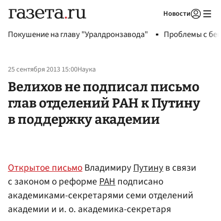
Новости
Авторизоваться
Покушение на главу "Уралдронзавода"
Проблемы с бен
25 сентября 2013 15:00
Наука
Велихов не подписал письмо
глав отделений РАН к Путину
в поддержку академии
Открытое письмо
Владимиру
Путину
в связи
с законом о реформе
РАН
подписано
академиками-секретарями семи отделений
академии и и. о. академика-секретаря