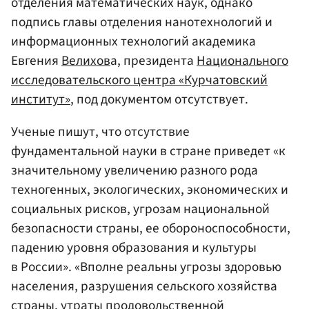
отделения математических наук, однако
подпись главы отделения нанотехнологий и
информационных технологий академика
Евгения
Велихов
а, президента
Национального
исследовательского центра «Курчатовский
институт»
, под документом отсутствует.
Ученые пишут, что отсутствие
фундаментальной науки в стране приведет «к
значительному увеличению разного рода
техногенных, экологических, экономических и
социальных рисков, угрозам национальной
безопасности страны, ее обороноспособности,
падению уровня образования и культуры
в России». «Вполне реальны угрозы здоровью
населения, разрушения сельского хозяйства
страны, утраты продовольственной