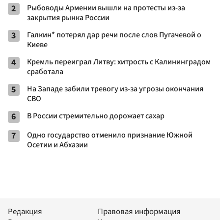
2
Рыбоводы Армении вышли на протесты из-за
закрытия рынка России
3
Галкин* потерял дар речи после слов Пугачевой о
Киеве
4
Кремль переиграл Литву: хитрость с Калининградом
сработала
5
На Западе забили тревогу из-за угрозы окончания
СВО
6
В России стремительно дорожает сахар
7
Одно государство отменило признание Южной
Осетии и Абхазии
Редакция
Правовая информация