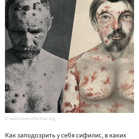
wellcomecollection.org
Как заподозрить у себя сифилис, в каких