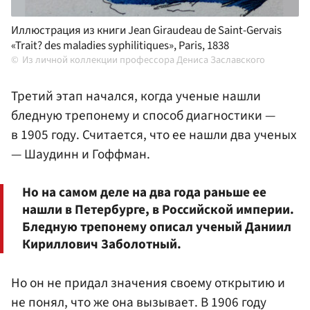
Иллюстрация из книги Jean Giraudeau de Saint-Gervais
«Trait? des maladies syphilitiques», Paris, 1838
Из личной коллекции профессора Дениса Заславского
Третий этап начался, когда ученые нашли
бледную трепонему и способ диагностики —
в 1905 году. Считается, что ее нашли два ученых
— Шаудинн и Гоффман.
Но на самом деле на два года раньше ее
нашли в Петербурге, в Российской империи.
Бледную трепонему описал ученый Даниил
Кириллович Заболотный.
Но он не придал значения своему открытию и
не понял, что же она вызывает. В 1906 году