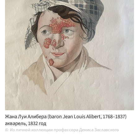
Жана Луи Алибера (baron Jean Louis Alibert, 1768–1837)
акварель, 1832 год
Из личной коллекции профессора Дениса Заславского