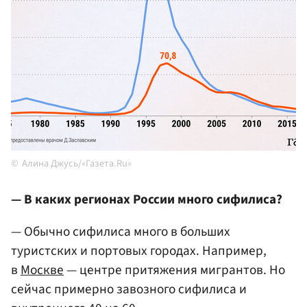
Алина Джусь/«Газета.Ru»
— В каких регионах России много сифилиса?
— Обычно сифилиса много в больших
туристских и портовых городах. Например,
в
Москве
— центре притяжения мигрантов. Но
сейчас примерно завозного сифилиса и