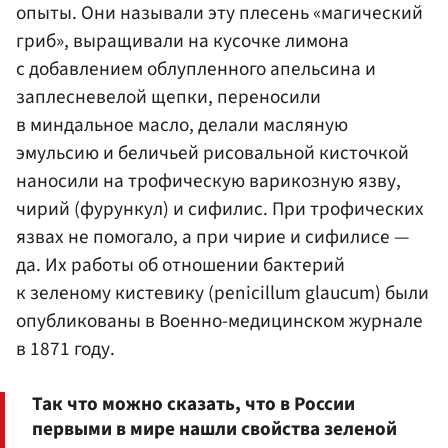
опыты. Они называли эту плесень «магический
гриб», выращивали на кусочке лимона
с добавлением облупленного апельсина и
заплесневелой щепки, переносили
в миндальное масло, делали масляную
эмульсию и беличьей рисовальной кисточкой
наносили на трофическую варикозную язву,
чирий (фурункул) и сифилис. При трофических
язвах не помогало, а при чирие и сифилисе —
да. Их работы об отношении бактерий
к зеленому кистевику (penicillum glaucum) были
опубликованы в Военно-медицинском журнале
в 1871 году.
Так что можно сказать, что в России
первыми в мире нашли свойства зеленой