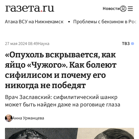
Новости
Авторизоваться
Атака ВСУ на Нижнекамск
Проблемы с бензином в Рос
27 мая 2024 08:49
Наука
ТВЗ
«Опухоль вскрывается, как
яйцо «Чужого». Как болеют
сифилисом и почему его
никогда не победят
Врач Заславский: сифилитический шанкр
может быть найден даже на роговице глаза
Анна Урманцева