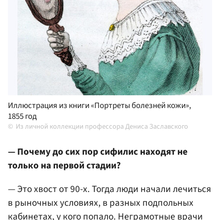
Иллюстрация из книги «Портреты болезней кожи»,
1855 год
Из личной коллекции профессора Дениса Заславского
— Почему до сих пор сифилис находят не
только на первой стадии?
— Это хвост от 90-х. Тогда люди начали лечиться
в рыночных условиях, в разных подпольных
кабинетах, у кого попало. Неграмотные врачи