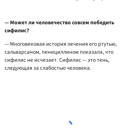
— Может ли человечество совсем победить
сифилис?
— Многовековая история лечения его ртутью,
сальварсаном, пенициллином показала, что
сифилис не исчезает. Сифилис — это тень,
следующая за слабостью человека.