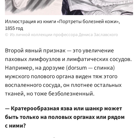
Иллюстрация из книги «Портреты болезней кожи»,
1855 год
Из личной коллекции профессора Дениса Заславского
Второй явный признак — это увеличение
паховых лимфоузлов и лимфатических сосудов.
Например, на дорзуме (dorsum — спинка)
мужского полового органа виден тяж этого
воспаленного сосуда, он плотнее остальных
тканей, но тоже безболезненный.
— Кратерообразная язва или шанкр может
быть только на половых органах или рядом
с ними?