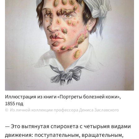
Иллюстрация из книги «Портреты болезней кожи»,
1855 год
Из личной коллекции профессора Дениса Заславского
— Это вытянутая спирохета с четырьмя видами
движения: поступательным, вращательным,