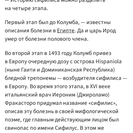
— Историю сифилиса можно разделить
на четыре этапа.
Первый этап был до Колумба, — известны
описания болезни в
Египте
. Да и царь Ирод
умер от болезни полового члена.
Во второй этап в 1493 году Колумб привез
в Европу очередную дозу с острова Hispaniola
(ныне Гаити и Доминиканская Республика)
бледной трепонемы — возбудителя сифилиса —
в Европу. Во время этого этапа, в XVI веке
итальянский врач Иероним (Джироламо)
Фракасторо придумал название «сифилис»,
описав эту болезнь в своей мифологической
поэме, где главным действующим лицом был
свинопас по имени Сифилус. В этом же