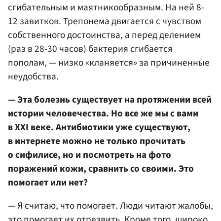
сгибательным и маятникообразным. На ней 8-
12 завитков. Трепонема двигается с чувством
собственного достоинства, а перед делением
(раз в 28-30 часов) бактерия сгибается
пополам, — низко «кланяется» за причиненные
неудобства.
— Эта болезнь существует на протяжении всей
истории человечества. Но все же мы с вами
в XXI веке. Антибиотики уже существуют,
в интернете можно не только прочитать
о сифилисе, но и посмотреть на фото
поражений кожи, сравнить со своими. Это
помогает или нет?
— Я считаю, что помогает. Люди читают жалобы,
это помогает их отрезвить. Кроме того, широко