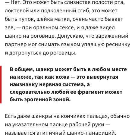
— Нет. Это может быть слизистая полости рта,
локтевой или подколенный сгиб, это может
быть пупок, шейка матки, очень часто бывает
зев, — при оральном сексе, и я даже видел
шанкр на роговице. Допускаю, что зараженный
партнер мог снимать языком упавшую ресничку
и дотронуться до роговицы.
В общем, шанкр может быть в любом месте
на коже, так как кожа — это вывернутая
наизнанку нервная система, а
следовательно любой ее фрагмент может
быть эрогенной зоной.
Есть даже шанкры на кончиках пальцах, обычно
на указательном пальце рабочей руки —
называется атипичный шанкр-панариций.