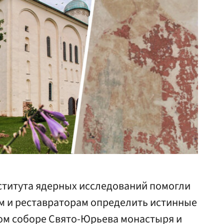
титута ядерных исследований помогли
м и реставраторам определить истинные
ком соборе Свято-Юрьева монастыря и