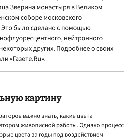
ца Зверина монастыря в Великом
енском соборе московского
 Это было сделано с помощью
енофлуоресцентного, нейтронного
некоторых других. Подробнее о своих
ли «Газете.Ru».
льную картину
раторов важно знать, какие цвета
втором живописной работы. Однако процесс
орые цвета за годы под воздействием