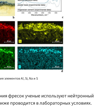
 элементов Al, Si, Na и S
ания фресок ученые используют нейтронный
акже проводится в лабораторных условиях.