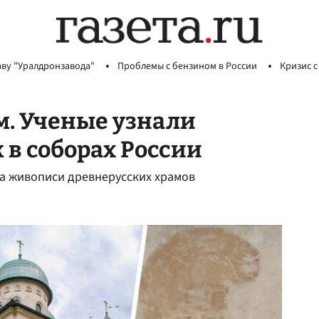
аву "Уралдронзавода"
Проблемы с бензином в России
Кризис с
м. Ученые узнали
 в соборах России
а живописи древнерусских храмов