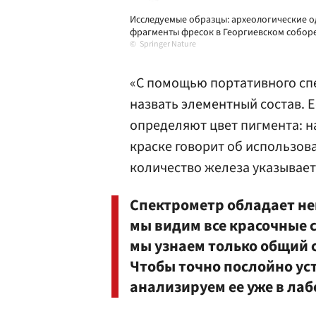
Исследуемые образцы: археологические од
фрагменты фресок в Георгиевском собор
Springer Nature
«С помощью портативного сп
назвать элементный состав. 
определяют цвет пигмента: н
краске говорит об использов
количество железа указывает
Спектрометр обладает н
мы видим все красочные с
мы узнаем только общий 
Чтобы точно послойно ус
анализируем ее уже в ла