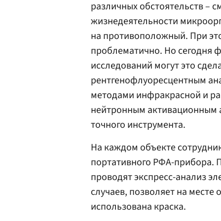
различных обстоятельств – с
жизнедеятельности микроорг
на противоположный. При эт
проблематично. Но сегодня 
исследований могут это сде
рентгенофлуоресцентным ана
методами инфракрасной и ра
нейтронным активационным а
точного инструмента.
На каждом объекте сотрудни
портативного РФА-прибора. П
проводят экспресс-анализ эл
случаев, позволяет на месте
использована краска.