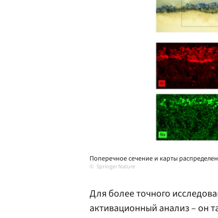
Поперечное сечение и карты распределения
Springer Nature
Для более точного исследов
активационный анализ – он т