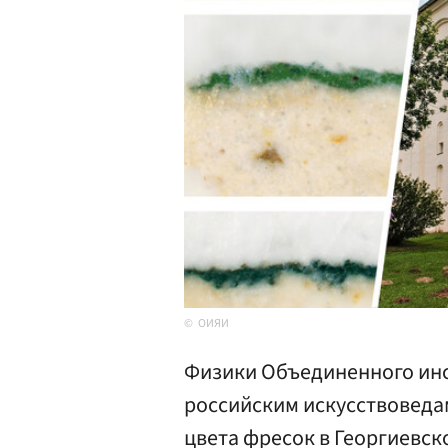
ОИЯИ
Физики Объединенного инс
российским искусствоведа
цвета фресок в Георгиевс