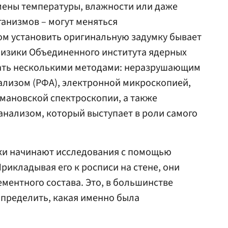
мены температуры, влажности или даже
анизмов – могут меняться
ом установить оригинальную задумку бывает
физики Объединенного института ядерных
лать несколькими методами: неразрушающим
лизом (РФА), электронной микроскопией,
мановской спектроскопии, а также
нализом, который выступает в роли самого
ки начинают исследования с помощью
рикладывая его к росписи на стене, они
ементного состава. Это, в большинстве
 определить, какая именно была