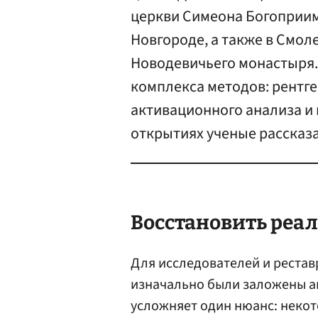
церкви Симеона Богоприим
Новгороде, а также в Смол
Новодевичьего монастыря.
комплекса методов: рентг
активационного анализа и 
открытиях ученые рассказа
Восстановить реа
Для исследователей и рестав
изначально были заложены а
усложняет один нюанс: некот