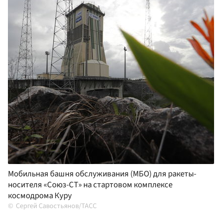
Мобильная башня обслуживания (МБО) для ракеты-
носителя «Союз-СТ» на стартовом комплексе
космодрома Куру
Сергей Савостьянов/ТАСС