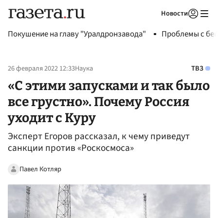
Новости
Авторизоваться
Покушение на главу "Уралдронзавода"
Проблемы с бен
26 февраля 2022 12:33
Наука
ТВЗ
«С этими запусками и так было
все грустно». Почему Россия
уходит с Куру
Эксперт Егоров рассказал, к чему приведут
санкции против «Роскосмоса»
Павел Котляр