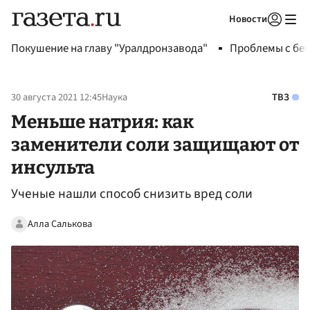
Новости
Авторизоваться
Покушение на главу "Уралдронзавода"
Проблемы с бен
30 августа 2021 12:45
Наука
ТВЗ
Меньше натрия: как
заменители соли защищают от
инсульта
Ученые нашли способ снизить вред соли
Алла Салькова