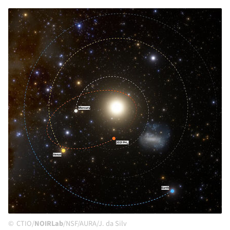
CTIO/
NOIRLab
/NSF/AURA/J. da Silv