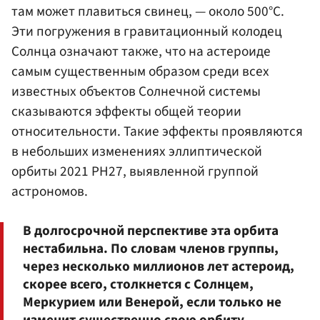
там может плавиться свинец, — около 500°C.
Эти погружения в гравитационный колодец
Солнца означают также, что на астероиде
самым существенным образом среди всех
известных объектов Солнечной системы
сказываются эффекты общей теории
относительности. Такие эффекты проявляются
в небольших изменениях эллиптической
орбиты 2021 PH27, выявленной группой
астрономов.
В долгосрочной перспективе эта орбита
нестабильна. По словам членов группы,
через несколько миллионов лет астероид,
скорее всего, столкнется с Солнцем,
Меркурием или Венерой, если только не
изменит существенно свою орбиту