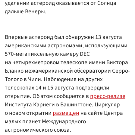
удалении астероид оказывается от Солнца
дальше Венеры.
Впервые астероид был обнаружен 13 августа
американскими астрономами, использующими
570-мегапиксельную камеру DEC
на четырехметровом телескопе имени Виктора
Бланко межамериканской обсерватории Серро-
Тололо в Чили. Наблюдения на других
телескопах 14 и 15 августа подтвердили
открытие. Об этом сообщается в
пресс-релизе
Института Карнеги в Вашингтоне. Циркуляр
о новом открытии
размещен
на сайте Центра
малых планет Международного
астрономического союза.