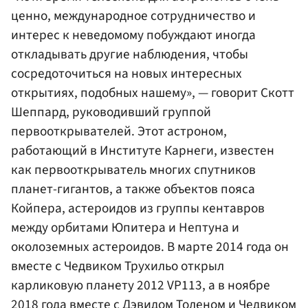
ценно, международное сотрудничество и
интерес к неведомому побуждают иногда
откладывать другие наблюдения, чтобы
сосредоточиться на новых интересных
открытиях, подобных нашему», — говорит Скотт
Шеппард, руководивший группой
первооткрывателей. Этот астроном,
работающий в Институте Карнеги, известен
как первооткрыватель многих спутников
планет-гигантов, а также объектов пояса
Койпера, астероидов из группы кентавров
между орбитами Юпитера и Нептуна и
околоземных астероидов. В марте 2014 года он
вместе с Чедвиком Трухильо открыл
карликовую планету 2012 VP113, а в ноябре
2018 года вместе с Дэвидом Толеном и Чедвиком