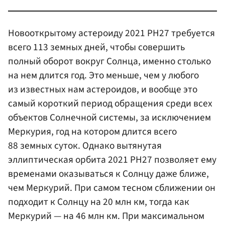
Новооткрытому астероиду 2021 PH27 требуется
всего 113 земных дней, чтобы совершить
полный оборот вокруг Солнца, именно столько
на нем длится год. Это меньше, чем у любого
из известных нам астероидов, и вообще это
самый короткий период обращения среди всех
объектов Солнечной системы, за исключением
Меркурия, год на котором длится всего
88 земных суток. Однако вытянутая
эллиптическая орбита 2021 PH27 позволяет ему
временами оказываться к Солнцу даже ближе,
чем Меркурий. При самом тесном сближении он
подходит к Солнцу на 20 млн км, тогда как
Меркурий — на 46 млн км. При максимальном