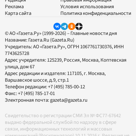
Редакция
Правовая информация
Реклама
Условия использования
Карта сайта
Политика конфиденциальности
© АО «Газета.Ру» (1999-2026) – Главные новости дня
Название:
Газета.Ru
(Gazeta.Ru)
Учредитель:
АО «Газета.Ру»
, ОГРН 1067761730376, ИНН
7743625728
Адрес учредителя: 125239, Россия, Москва, Коптевская
улица, дом 67
Адрес редакции и издателя:
117105
, г.
Москва
,
Варшавское шоссе, д.9, стр.1
Телефон редакции:
+7 (495) 785-00-12
Факс:
+7 (495) 785-17-01
Электронная почта:
gazeta@gazeta.ru
Свидетельство о регистрации СМИ Эл № ФС77-67642
выдано федеральной службой по надзору в сфере
связи, информационных технологий и массовых
коммуникаций (Роскомнадзор) 10.11.2016 г. Редакция не