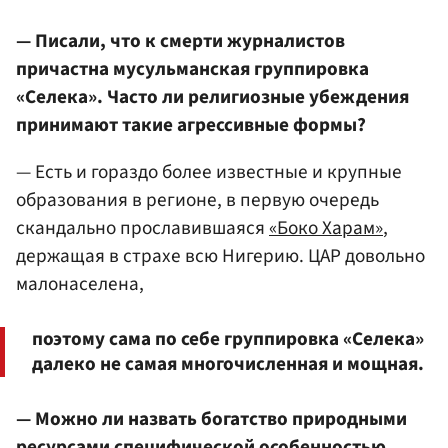
— Писали, что к смерти журналистов
причастна мусульманская группировка
«Селека». Часто ли религиозные убеждения
принимают такие агрессивные формы?
— Есть и гораздо более известные и крупные
образования в регионе, в первую очередь
скандально прославившаяся
«Боко Харам»
,
держащая в страхе всю Нигерию. ЦАР довольно
малонаселена,
поэтому сама по себе группировка «Селека»
далеко не самая многочисленная и мощная.
— Можно ли назвать богатство природными
ресурсами специфической особенностью