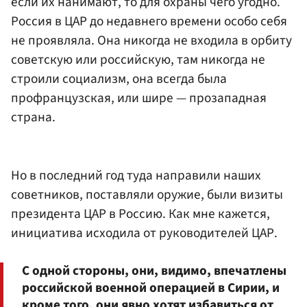
если их нанимают, то для охраны чего угодно.
Россия в ЦАР до недавнего времени особо себя
не проявляла. Она никогда не входила в орбиту
советскую или российскую, там никогда не
строили социализм, она всегда была
профранцузская, или шире — прозападная
страна.
Но в последний год туда направили наших
советников, поставляли оружие, были визиты
президента ЦАР в Россию. Как мне кажется,
инициатива исходила от руководителей ЦАР.
С одной стороны, они, видимо, впечатлены
российской военной операцией в Сирии, и
кроме того, они явно хотят избавиться от