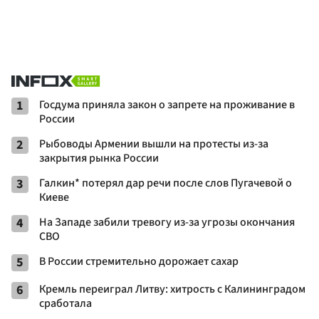
1
Госдума приняла закон о запрете на проживание в
России
2
Рыбоводы Армении вышли на протесты из-за
закрытия рынка России
3
Галкин* потерял дар речи после слов Пугачевой о
Киеве
4
На Западе забили тревогу из-за угрозы окончания
СВО
5
В России стремительно дорожает сахар
6
Кремль переиграл Литву: хитрость с Калининградом
сработала