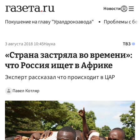
Новости
Авторизоваться
Покушение на главу "Уралдронзавода"
Проблемы с бен
3 августа 2018 10:45
Наука
ТВЗ
«Страна застряла во времени»:
что Россия ищет в Африке
Эксперт рассказал что происходит в ЦАР
Павел Котляр