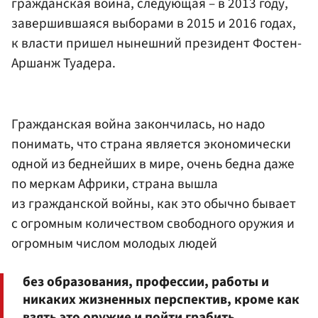
гражданская война, следующая – в 2013 году,
завершившаяся выборами в 2015 и 2016 годах,
к власти пришел нынешний президент Фостен-
Аршанж Туадера.
Гражданская война закончилась, но надо
понимать, что страна является экономически
одной из беднейших в мире, очень бедна даже
по меркам Африки, страна вышла
из гражданской войны, как это обычно бывает
с огромным количеством свободного оружия и
огромным числом молодых людей
без образования, профессии, работы и
никаких жизненных перспектив, кроме как
взять это оружие и пойти грабить.