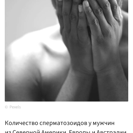
Pexels
Количество сперматозоидов у мужчин
из Северной Америки, Европы и Австралии