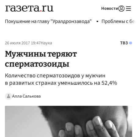
Новости
Авторизоваться
Покушение на главу "Уралдронзавода"
Проблемы с бен
26 июля 2017 19:47
Наука
ТВЗ
Мужчины теряют
сперматозоиды
Количество сперматозоидов у мужчин
в развитых странах уменьшилось на 52,4%
Алла Салькова