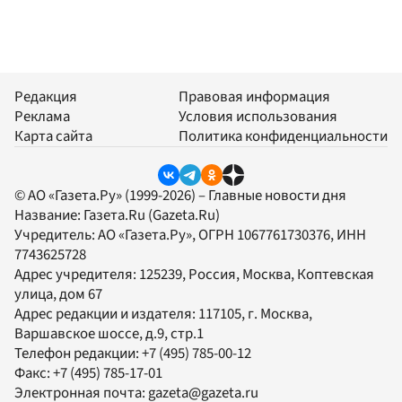
Редакция
Правовая информация
Реклама
Условия использования
Карта сайта
Политика конфиденциальности
© АО «Газета.Ру» (1999-2026) – Главные новости дня
Название:
Газета.Ru
(Gazeta.Ru)
Учредитель:
АО «Газета.Ру»
, ОГРН 1067761730376, ИНН
7743625728
Адрес учредителя: 125239, Россия, Москва, Коптевская
улица, дом 67
Адрес редакции и издателя:
117105
, г.
Москва
,
Варшавское шоссе, д.9, стр.1
Телефон редакции:
+7 (495) 785-00-12
Факс:
+7 (495) 785-17-01
Электронная почта:
gazeta@gazeta.ru