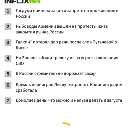
1
Госдума приняла закон о запрете на проживание в
России
2
Рыбоводы Армении вышли на протесты из-за
закрытия рынка России
3
Галкин* потерял дар речи после слов Пугачевой о
Киеве
4
На Западе забили тревогу из-за угрозы окончания
СВО
5
В России стремительно дорожает сахар
6
Кремль переиграл Литву: хитрость с Калининградом
сработала
7
Ермолаев день: что можно и нельзя делать 8 августа