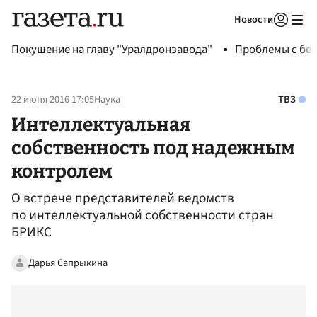
Новости
Авторизоваться
Покушение на главу "Уралдронзавода"
Проблемы с бен
22 июня 2016 17:05
Наука
ТВЗ
Интеллектуальная
собственность под надежным
контролем
О встрече представителей ведомств
по интеллектуальной собственности стран
БРИКС
Дарья Сапрыкина