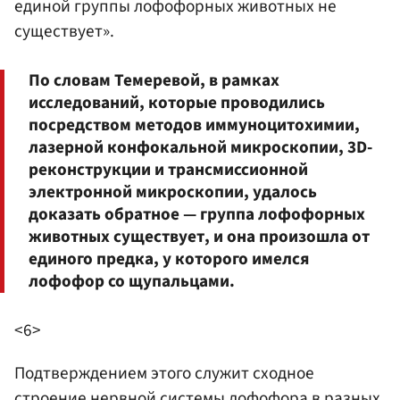
единой группы лофофорных животных не
существует».
По словам Темеревой, в рамках
исследований, которые проводились
посредством методов иммуноцитохимии,
лазерной конфокальной микроскопии, 3D-
реконструкции и трансмиссионной
электронной микроскопии, удалось
доказать обратное — группа лофофорных
животных существует, и она произошла от
единого предка, у которого имелся
лофофор со щупальцами.
<6>
Подтверждением этого служит сходное
строение нервной системы лофофора в разных