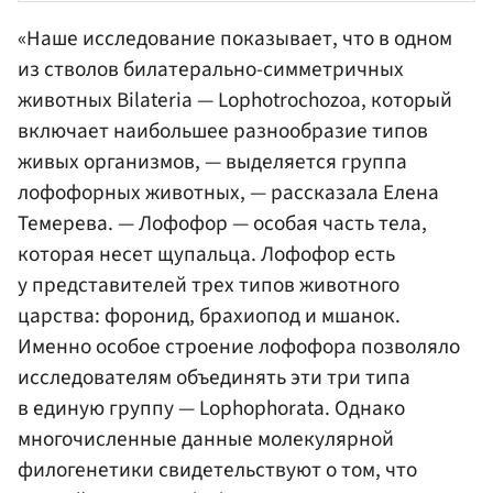
«Наше исследование показывает, что в одном
из стволов билатерально-симметричных
животных Bilateria — Lophotrochozoa, который
включает наибольшее разнообразие типов
живых организмов, — выделяется группа
лофофорных животных, — рассказала Елена
Темерева. — Лофофор — особая часть тела,
которая несет щупальца. Лофофор есть
у представителей трех типов животного
царства: форонид, брахиопод и мшанок.
Именно особое строение лофофора позволяло
исследователям объединять эти три типа
в единую группу — Lophophorata. Однако
многочисленные данные молекулярной
филогенетики свидетельствуют о том, что