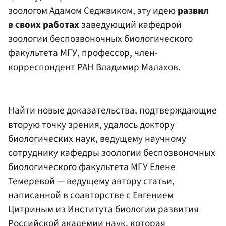
зоологом Адамом Седжвиком, эту идею
развил
в своих работах
заведующий кафедрой
зоологии беспозвоночных биологического
факультета
МГУ
, профессор, член-
корреспондент
РАН
Владимир Малахов
.
Найти новые доказательства, подтверждающие
вторую точку зрения, удалось доктору
биологических наук, ведущему научному
сотруднику кафедры зоологии беспозвоночных
биологического факультета МГУ Елене
Темеревой — ведущему автору статьи,
написанной в соавторстве с Евгением
Цитриным из Института биологии развития
Российской академии наук, которая