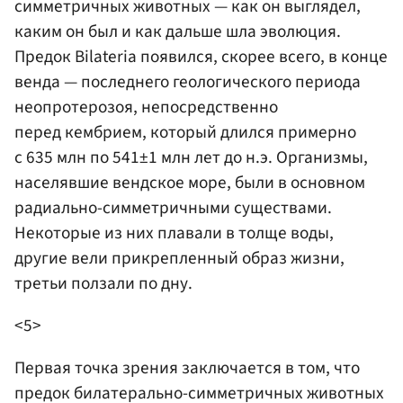
симметричных животных — как он выглядел,
каким он был и как дальше шла эволюция.
Предок Bilateria появился, скорее всего, в конце
венда — последнего геологического периода
неопротерозоя, непосредственно
перед кембрием, который длился примерно
с 635 млн по 541±1 млн лет до н.э. Организмы,
населявшие вендское море, были в основном
радиально-симметричными существами.
Некоторые из них плавали в толще воды,
другие вели прикрепленный образ жизни,
третьи ползали по дну.
<5>
Первая точка зрения заключается в том, что
предок билатерально-симметричных животных