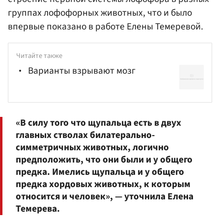
группах лофофорных животных, что и было
впервые показано в работе Елены Темеревой.
Читайте также
Варианты взрывают мозг
«В силу того что щупальца есть в двух
главных стволах билатерально-
симметричных животных, логично
предположить, что они были и у общего
предка. Имелись щупальца и у общего
предка хордовых животных, к которым
относится и человек», — уточнила Елена
Темерева.