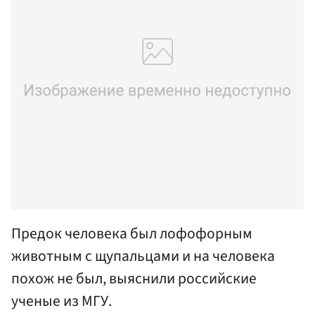
Предок человека был лофофорным
животным с щупальцами и на человека
похож не был, выяснили российские
ученые из МГУ.