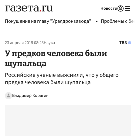
Новости
Авторизоваться
Покушение на главу "Уралдронзавода"
Проблемы с бен
23 апреля 2015 08:23
Наука
ТВЗ
У предков человека были
щупальца
Российские ученые выяснили, что у общего
предка человека были щупальца
Владимир Корягин