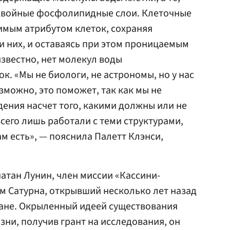
двойные фосфолипидные слои. Клеточные
мым атрибутом клеток, сохраняя
и них, и оставаясь при этом проницаемым
известно, нет молекул воды
ок. «Мы не биологи, не астрономы, но у нас
зможно, это поможет, так как мы не
ения насчет того, какими должны или не
его лишь работали с теми структурами,
ам есть», — пояснила Палетт Клэнси,
атан Лунин, член миссии «Кассини-
ам Сатурна, открывший несколько лет назад
тане. Окрыленный идеей существования
зни, получив грант на исследования, он