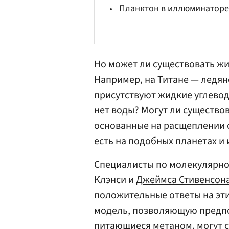
Планктон в иллюминаторе
Но может ли существовать жи
Например, на Титане — ледян
присутствуют жидкие углевод
нет воды? Могут ли существо
основанные на расщеплении 
есть на подобных планетах и 
Специалисты по молекулярно
Клэнси и
Джеймса Стивенсон
положительные ответы на эти
модель, позволяющую предпо
питающиеся метаном, могут с