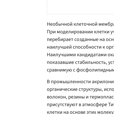
Необычной клеточной мембра
При моделировании клетки у
перебирает созданные на осн
наилучшей способности к орг
Наилучшими кандидатами ок
показавшие стабильность, ус
сравнимую с фосфолипидным
В промышленности акрилоник
органические структуры, исп
волокон, резины и термоплас
присутствуют в атмосфере Ти
клетки на основе этих молеку