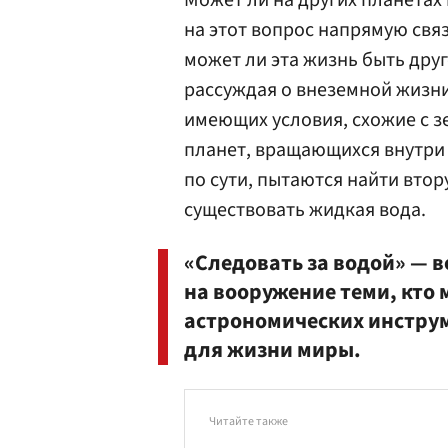
Может ли на других планетах 
на этот вопрос напрямую свя
может ли эта жизнь быть дру
рассуждая о внеземной жизни
имеющих условия, схожие с з
планет, вращающихся внутри 
по сути, пытаются найти вто
существовать жидкая вода.
«Следовать за водой» — в
на вооружение теми, кто
астрономических инстру
для жизни миры.
Читайте также