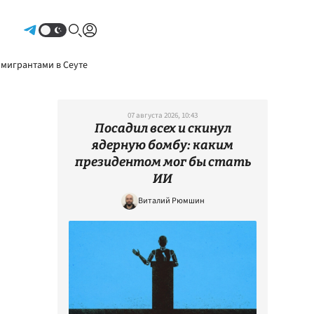
Авторизоваться
 мигрантами в Сеуте
07 августа 2026, 10:43
Посадил всех и скинул
ядерную бомбу: каким
президентом мог бы стать
ИИ
Виталий Рюмшин