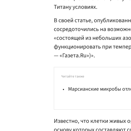
Титану условиях.
В своей статье, опубликован
сосредоточились на возможн
«состоящей из небольших азо
функционировать при темпера
— «Газета.Ru»)».
Читайте также
Марсианские микробы отл
Известно, что клетки живых 
основу которых составляют с