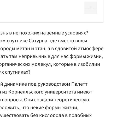
знь в не похожих на земные условиях?
ом спутнике Сатурна, где вместо воды
ороды метан и этан, а в ядовитой атмосфере
вать там непривычные для нас формы жизни,
органических молекул, которые в изобилии
их спутниках?
й динамике под руководством Палетт
а
из Корнелльского университета имеют
 вопросы. Они создали теоретическую
ложить, что некие формы жизни,
уществовать без кислорода в подобных