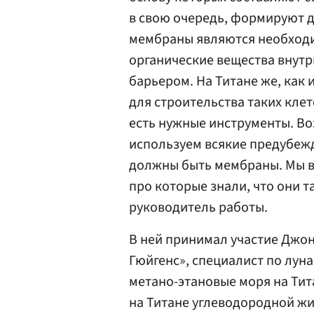
в свою очередь, формируют 
мембраны являются необходи
органические вещества внутр
барьером. На Титане же, как 
для строительства таких клет
есть нужные инструменты. Во
используем всякие предубежд
должны быть мембраны. Мы вс
про которые знали, что они т
руководитель работы.
В ней принимал участие Джон
Гюйгенс», специалист по лун
метано-этановые моря на Ти
на Титане углеводородной жи