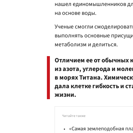
нашел единомышленников дл
на основе воды.
Ученые смогли смоделировать
выполнять основные присущ
метаболизм и делиться.
Отличием ее от обычных к
из азота, углерода и мол
в морях Титана. Химичес
дала клетке гибкость и с
жизни.
Читайте также
«Самая землеподобная пл