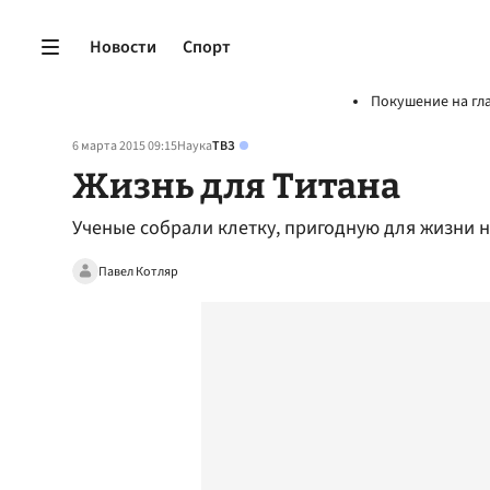
Новости
Спорт
Покушение на гл
6 марта 2015 09:15
Наука
ТВЗ
Жизнь для Титана
Ученые собрали клетку, пригодную для жизни н
Павел Котляр