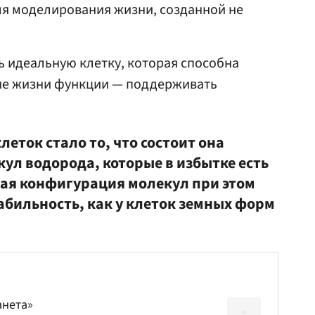
я моделирования жизни, созданной не
 идеальную клетку, которая способна
ие жизни функции — поддерживать
леток стало то, что состоит она
екул водорода, которые в избытке есть
кая конфигурация молекул при этом
табильность, как у клеток земных форм
анета»