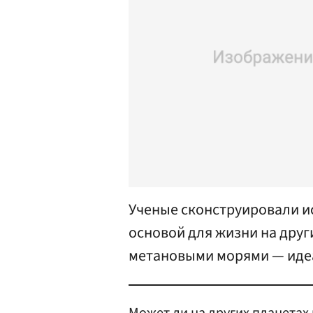
Ученые сконструировали и
основой для жизни на други
метановыми морями — идеа