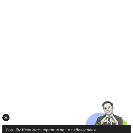
Если бы Илон Маск тратил по 1 млн долларов в