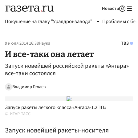
Новости
Авторизоваться
Покушение на главу "Уралдронзавода"
Проблемы с бен
9 июля 2014 16:38
Наука
ТВЗ
И все-таки она летает
Запуск новейшей российской ракеты «Ангара»
все-таки состоялся
Владимир Гелаев
Запуск ракеты легкого класса «Ангара-1.2ПП»
ИТАР-ТАСС
Запуск новейшей ракеты-носителя