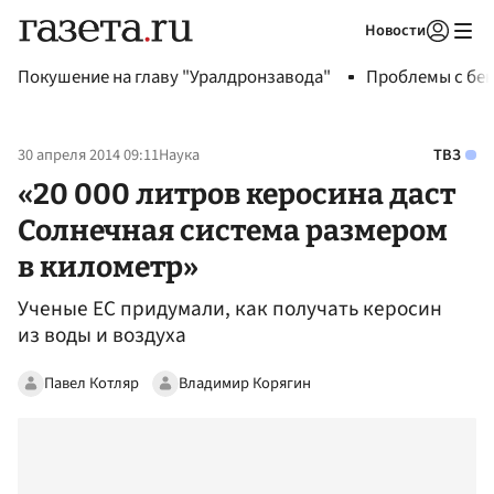
Новости
Авторизоваться
Покушение на главу "Уралдронзавода"
Проблемы с бен
30 апреля 2014 09:11
Наука
ТВЗ
«20 000 литров керосина даст
Солнечная система размером
в километр»
Ученые ЕС придумали, как получать керосин
из воды и воздуха
Павел Котляр
Владимир Корягин