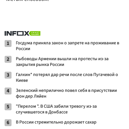
1
Госдума приняла закон о запрете на проживание в
России
2
Рыбоводы Армении вышли на протесты из-за
закрытия рынка России
3
Галкин* потерял дар речи после слов Пугачевой о
Киеве
4
Зеленский неприлично повел cебя в присутствии
фон дер Ляйен
5
"Перелом ". В США забили тревогу из-за
случившегося в Донбассе
6
В России стремительно дорожает сахар