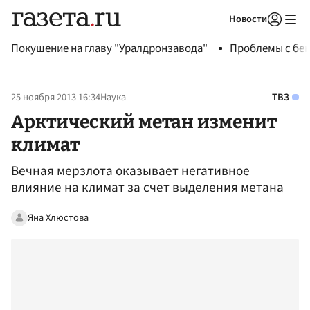
Новости
Авторизоваться
Покушение на главу "Уралдронзавода"
Проблемы с бен
25 ноября 2013 16:34
Наука
ТВЗ
Арктический метан изменит
климат
Вечная мерзлота оказывает негативное
влияние на климат за счет выделения метана
Яна Хлюстова