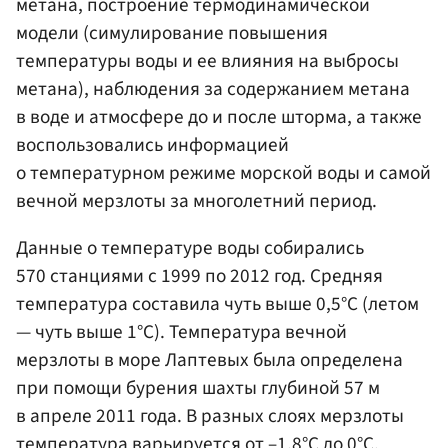
метана, построение термодинамической
модели (симулирование повышения
температуры воды и ее влияния на выбросы
метана), наблюдения за содержанием метана
в воде и атмосфере до и после шторма, а также
воспользовались информацией
о температурном режиме морской воды и самой
вечной мерзлоты за многолетний период.
Данные о температуре воды собирались
570 станциями с 1999 по 2012 год. Средняя
температура составила чуть выше 0,5°C (летом
— чуть выше 1°C). Температура вечной
мерзлоты в море Лаптевых была определена
при помощи бурения шахты глубиной 57 м
в апреле 2011 года. В разных слоях мерзлоты
температура варьируется от –1,8°C до 0°C.