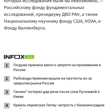
которых исследования были бы невозможны, —
Российскому фонду фундаментальных
исследований, президиуму ДВО РАН, а также
Национальному научному фонду США, НОАА, и
Фонду Валленберга.
1
Госдума приняла закон о запрете на проживание в
России
2
Рыбоводы Армении вышли на протесты из-за
закрытия рынка России
3
Галкин* потерял дар речи после слов Пугачевой о
Киеве
4
Кремль переиграл Литву: хитрость с Калининградом