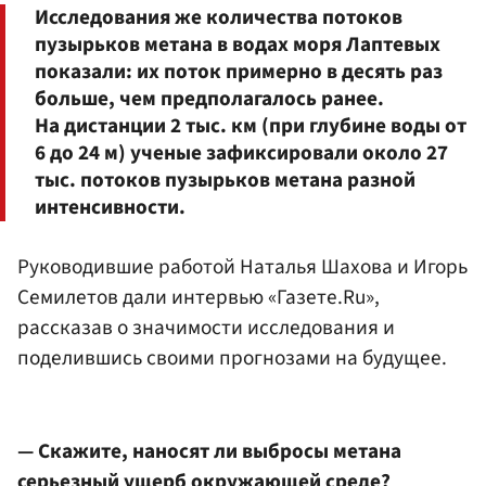
Исследования же количества потоков
пузырьков метана в водах моря Лаптевых
показали: их поток примерно в десять раз
больше, чем предполагалось ранее.
На дистанции 2 тыс. км (при глубине воды от
6 до 24 м) ученые зафиксировали около 27
тыс. потоков пузырьков метана разной
интенсивности.
Руководившие работой Наталья Шахова и Игорь
Семилетов дали интервью «Газете.Ru»,
рассказав о значимости исследования и
поделившись своими прогнозами на будущее.
— Скажите, наносят ли выбросы метана
серьезный ущерб окружающей среде?