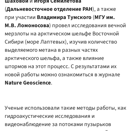
Шаховой
и
Игоря Семилетова
(
Дальневосточное отделение РАН
), а также
при участии
Владимира Тумского
(
МГУ им.
М.В. Ломоносова
) провел исследования вечной
мерзлоты на арктическом шельфе Восточной
Сибири (море Лаптевых), изучив количество
выделяемого метана в разных частях
арктического шельфа, а также влияние
штормов на этот процесс. С результатами их
новой работы можно ознакомиться в журнале
Nature Geoscience
.
Ученые использовали такие методы работы, как
гидроакустические исследования и
видеонаблюдение за потоками пузырьков