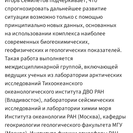
Игорь Семилетов подчеркивает, что
спрогнозировать дальнейшее развитие
ситуации возможно только с помощью
принципиально новых данных, основанных
на использовании комплекса наиболее
современных биогеохимических,
геофизических и геологических показателей.
Такая работа выполняется
междисциплинарной группой, включающей
ведущих ученых из лаборатории арктических
исследований Тихоокеанского
океанологического института ДВО РАН
(Владивосток), лаборатории сейсмических
исследований и лаборатории химии моря
Института океанологии РАН (Москва), кафедры
геокриологии геологического факультета МГУ