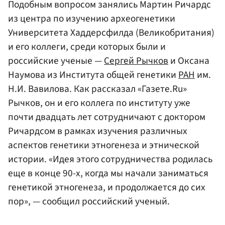
Подобным вопросом занялись Мартин Ричардс
из центра по изучению археогенетики
Университета Хаддерсфилда (Великобритания)
и его коллеги, среди которых были и
российские ученые —
Сергей Рычков
и Оксана
Наумова из Института общей генетики
РАН
им.
Н.И. Вавилова. Как рассказал «Газете.Ru»
Рычков, он и его коллега по институту уже
почти двадцать лет сотрудничают с доктором
Ричардсом в рамках изучения различных
аспектов генетики этногенеза и этнической
истории. «Идея этого сотрудничества родилась
еще в конце 90-х, когда мы начали заниматься
генетикой этногенеза, и продолжается до сих
пор», — сообщил российский ученый.