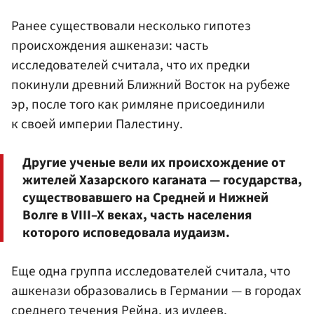
Ранее существовали несколько гипотез
происхождения ашкенази: часть
исследователей считала, что их предки
покинули древний Ближний Восток на рубеже
эр, после того как римляне присоединили
к своей империи Палестину.
Другие ученые вели их происхождение от
жителей Хазарского каганата — государства,
существовавшего на Средней и Нижней
Волге в VIII–X веках, часть населения
которого исповедовала иудаизм.
Еще одна группа исследователей считала, что
ашкенази образовались в Германии — в городах
среднего течения Рейна, из иудеев,