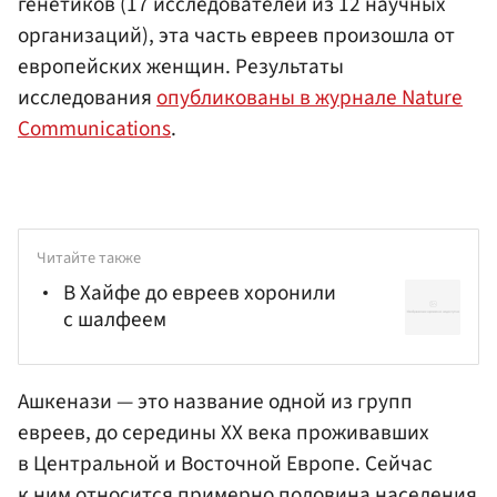
генетиков (17 исследователей из 12 научных
организаций), эта часть евреев произошла от
европейских женщин. Результаты
исследования
опубликованы в журнале Nature
Communications
.
Читайте также
В Хайфе до евреев хоронили
с шалфеем
Ашкенази — это название одной из групп
евреев, до середины XX века проживавших
в Центральной и Восточной Европе. Сейчас
к ним относится примерно половина населения