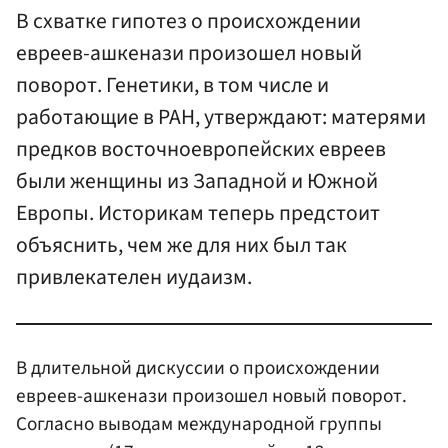
В схватке гипотез о происхождении
евреев-ашкенази произошел новый
поворот. Генетики, в том числе и
работающие в РАН, утверждают: матерями
предков восточноевропейских евреев
были женщины из Западной и Южной
Европы. Историкам теперь предстоит
объяснить, чем же для них был так
привлекателен иудаизм.
В длительной дискуссии о происхождении
евреев-ашкенази произошел новый поворот.
Согласно выводам международной группы