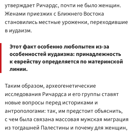
утверждает Ричардс, почти не было женщин.
Женами приезжих с Ближнего Востока
становились местные уроженки, переходившие
в иудаизм.
Этот факт особенно любопытен из-за
особенностей иудаизма: принадлежность
к еврейству определяется по материнской
линии.
Таким образом, археогенетические
исследования Ричардса и его группы ставят
новые вопросы перед историками и
антропологами: так, им предстоит объяснить,
с чем была связана массовая мужская миграция
из тогдашней Палестины и почему для женщин,