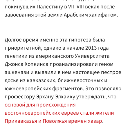
покинувших Палестину в VII–VIII веках после
завоевания этой земли Арабским халифатом.
Долгое время именно эта гипотеза была
приоритетной, однако в начале 2013 года
генетики из американского Университета
Джонса Хопкинса проанализировали геном
ашкенази и выявили в нем настоящее пестрое
досье из кавказских, ближневосточных и
южноевропейских фрагментов. Это позволяло
профессору Эрхану Элхаику утверждать, что
основой для происхождения
восточноевропейских евреев стали жители
Прикавказья и Поволжья времен хазар
.