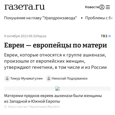
Новости
Авторизоваться
Покушение на главу "Уралдронзавода"
Проблемы с бен
9 октября 2013 09:32
Наука
ТВЗ
Евреи — европейцы по матери
Евреи, которые относятся к группе ашкенази,
произошли от европейских женщин,
утверждают генетики, в том числе и из России
Тимур Мухаматулин
Николай Подорванюк
Матерями предков евреев ашкенази были женщины
из Западной и Южной Европы
Константин Черничкин/Reuters