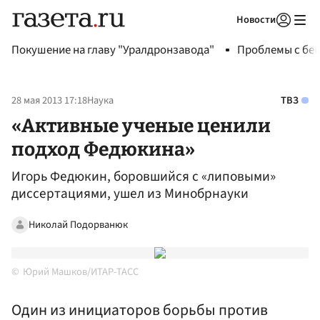
Новости
Авторизоваться
Покушение на главу "Уралдронзавода"
Проблемы с бен
28 мая 2013 17:18
Наука
ТВЗ
«Активные ученые ценили
подход Федюкина»
Игорь Федюкин, боровшийся с «липовыми»
диссертациями, ушел из Минобрнауки
Николай Подорванюк
Юрий Машков/ИТАР-ТАСС
Один из инициаторов борьбы против