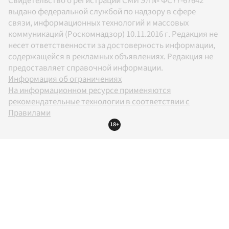
Свидетельство о регистрации СМИ Эл № ФС77-67642
выдано федеральной службой по надзору в сфере
связи, информационных технологий и массовых
коммуникаций (Роскомнадзор) 10.11.2016 г. Редакция не
несет ответственности за достоверность информации,
содержащейся в рекламных объявлениях. Редакция не
предоставляет справочной информации.
Информация об ограничениях
На информационном ресурсе применяются
рекомендательные технологии в соответствии с
Правилами
18+