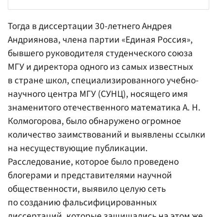
Тогда в диссертации 30-летнего Андрея
Андриянова
, члена
партии «Единая Россия»
,
бывшего руководителя студенческого союза
МГУ
и директора одного из самых известных
в стране школ, специализированного учебно-
научного центра МГУ (СУНЦ), носящего имя
знаменитого отечественного математика А. Н.
Колмогорова, было обнаружено огромное
количество заимствований и выявлены ссылки
на несуществующие публикации.
Расследование, которое было проведено
блогерами и представителями научной
общественности, выявило целую сеть
по созданию фальсифицированных
диссертаций, которые защищались на этом же