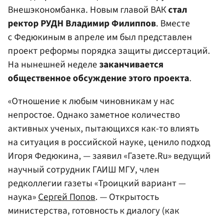
Внешэкономбанка
. Новым главой ВАК
стал
ректор
РУДН
Владимир Филиппов
. Вместе
с Федюкиным в апреле им был представлен
проект реформы порядка защиты диссертаций.
На нынешней неделе
заканчивается
общественное обсуждение этого проекта
.
«Отношение к любым чиновникам у нас
непростое. Однако заметное количество
активных ученых, пытающихся как-то влиять
на ситуация в российской науке, ценило подход
Игоря Федюкина, — заявил «Газете.Ru» ведущий
научный сотрудник ГАИШ МГУ, член
редколлегии газеты «Троицкий вариант —
наука»
Сергей Попов
. — Открытость
министерства, готовность к диалогу (как