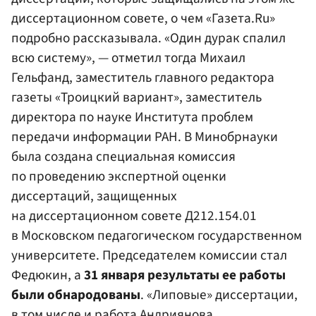
диссертационном совете, о чем «Газета.Ru»
подробно рассказывала. «Один дурак спалил
всю систему», — отметил тогда
Михаил
Гельфанд
, заместитель главного редактора
газеты «Троицкий вариант», заместитель
директора по науке Института проблем
передачи информации
РАН
. В Минобрнауки
была создана специальная комиссия
по проведению экспертной оценки
диссертаций, защищенных
на диссертационном совете Д212.154.01
в Московском педагогическом государственном
университете. Председателем комиссии cтал
Федюкин, а
31 января результаты ее работы
были обнародованы
. «Липовые» диссертации,
в том числе и работа Андриянова,