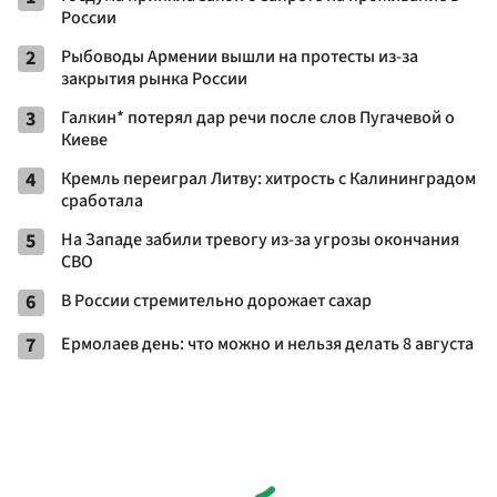
России
2
Рыбоводы Армении вышли на протесты из-за
закрытия рынка России
3
Галкин* потерял дар речи после слов Пугачевой о
Киеве
4
Кремль переиграл Литву: хитрость с Калининградом
сработала
5
На Западе забили тревогу из-за угрозы окончания
СВО
6
В России стремительно дорожает сахар
7
Ермолаев день: что можно и нельзя делать 8 августа