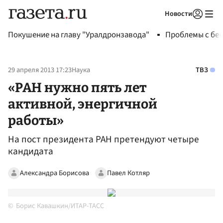
Новости
Авторизоваться
Покушение на главу "Уралдронзавода"
Проблемы с бен
29 апреля 2013 17:23
Наука
ТВЗ
«РАН нужно пять лет
активной, энергичной
работы»
На пост президента РАН претендуют четыре
кандидата
Александра Борисова
Павел Котляр
Борис Кавашкин/ИТАР-ТАСС