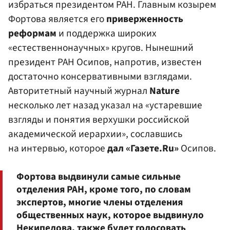
избраться президентом РАН. Главным козырем
Фортова
является его
приверженность
реформам
и поддержка широких
«естественнонаучных» кругов. Нынешний
президент РАН Осипов, напротив, известен
достаточно консервативными взглядами.
Авторитетный научный журнал
Nature
несколько лет назад указал на «устаревшие
взгляды и понятия верхушки российской
академической иерархии», сославшись
на интервью, которое
дал «Газете.Ru»
Осипов.
Фортова выдвинули самые сильные
отделения РАН, кроме того, по словам
экспертов, многие члены отделения
общественных наук, которое выдвинуло
Некипелова, также будет голосовать