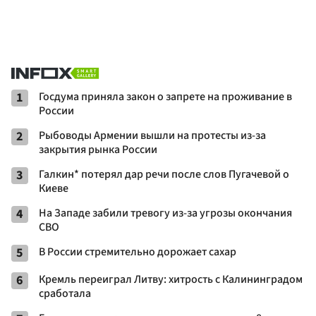
1
Госдума приняла закон о запрете на проживание в
России
2
Рыбоводы Армении вышли на протесты из-за
закрытия рынка России
3
Галкин* потерял дар речи после слов Пугачевой о
Киеве
4
На Западе забили тревогу из-за угрозы окончания
СВО
5
В России стремительно дорожает сахар
6
Кремль переиграл Литву: хитрость с Калининградом
сработала