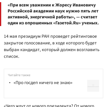
«При всем уважении к Жоресу Ивановичу
Российской академии наук нужно пять лет
активной, энергичной работы», — считает
один из опрошенных «Газетой.Ru» ученых.
14 мая президиум РАН проведет рейтинговое
закрытое голосование, в ходе которого будет
выбран кандидат, который должен возглавить
список.
Читайте также
«Про госдеп ничего не знаю»
«Чего ждут от нового президента? От нового