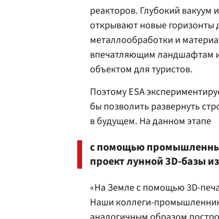
реакторов. Глубокий вакуум 
открывают новые горизонты д
металлообработки и материа
впечатляющим ландшафтам и 
объектом для туристов.
Поэтому ESA экспериментиру
бы позволить развернуть стр
в будущем. На данном этапе
с помощью промышленных
проект лунной 3D-базы из
«На Земле с помощью 3D-печ
Наши коллеги-промышленник
аналогичным образом постро