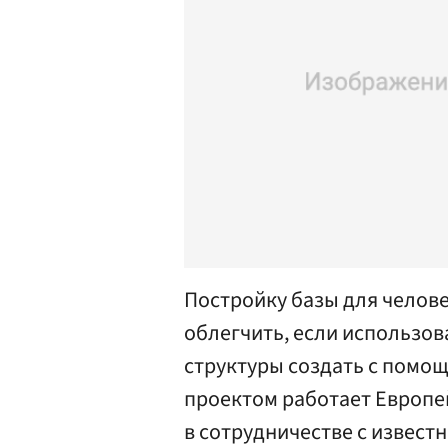
Постройку базы для челов
облегчить, если использова
структуры создать с помо
проектом работает Европей
в сотрудничестве с извес