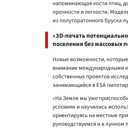
напоминающая кости птиц, д
прочности и легкости. Модель
из полуторатонного бруска л
«3D-печать потенциально
поселения без массовых п
Новые возможности, которые 
внимание международными ко
собственных проектов исслед
занимающийся в ESA пилоти
«На Земле мы уже приспособи
условиях и научились исполь
ориентируясь на местные пр
руководствуемся и в лунном п