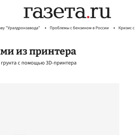
аву "Уралдронзавода"
Проблемы с бензином в России
Кризис с
ми из принтера
о грунта с помощью 3D-принтера