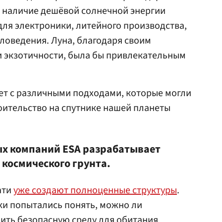
и наличие дешёвой солнечной энергии
ля электроники, литейного производства,
ловедения. Луна, благодаря своим
экзотичности, была бы привлекательным
ет с различными подходами, которые могли
оительство на спутнике нашей планеты
 компаний ESA разрабатывает
 космического грунта.
ати
уже создают полноценные структуры
.
и попытались понять, можно ли
ить безопасную среду для обитания