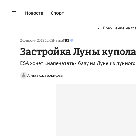
Новости
Спорт
Покушение на гл
2 февраля 2013 12:02
Наука
ТВЗ
Застройка Луны купола
ESA хочет «напечатать» базу на Луне из лунног
Александра Борисова