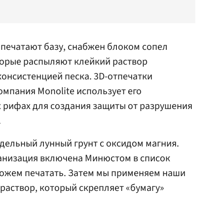
 печатают базу, снабжен блоком сопел
торые распыляют клейкий раствор
консистенцией песка. 3D-отпечатки
омпания Monolite использует его
 рифах для создания защиты от разрушения
.
дельный лунный грунт с оксидом магния.
ганизация включена Минюстом в список
можем печатать. Затем мы применяем наши
раствор, который скрепляет «бумагу»