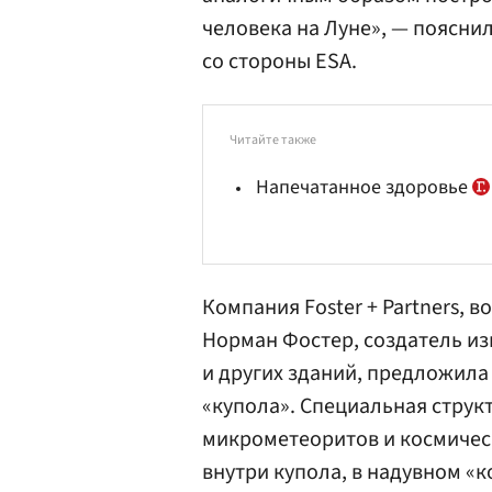
человека на Луне», — поясн
со стороны ESA.
Читайте также
Напечатанное здоровье
Компания Foster + Partners, 
Норман Фостер, создатель из
и других зданий, предложила
«купола». Специальная структ
микрометеоритов и космическ
внутри купола, в надувном «к