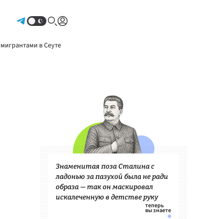
Авторизоваться
 мигрантами в Сеуте
Знаменитая поза Сталина с
ладонью за пазухой была не ради
образа — так он маскировал
искалеченную в детстве руку