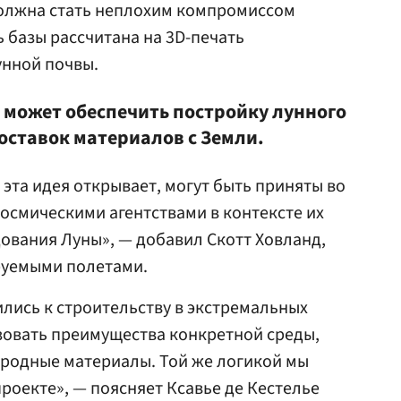
олжна стать неплохим компромиссом
 базы рассчитана на 3D-печать
унной почвы.
 может обеспечить постройку лунного
оставок материалов с Земли.
эта идея открывает, могут быть приняты во
смическими агентствами в контексте их
ования Луны», — добавил Скотт Ховланд,
руемыми полетами.
лись к строительству в экстремальных
зовать преимущества конкретной среды,
иродные материалы. Той же логикой мы
роекте», — поясняет Ксавье де Кестелье