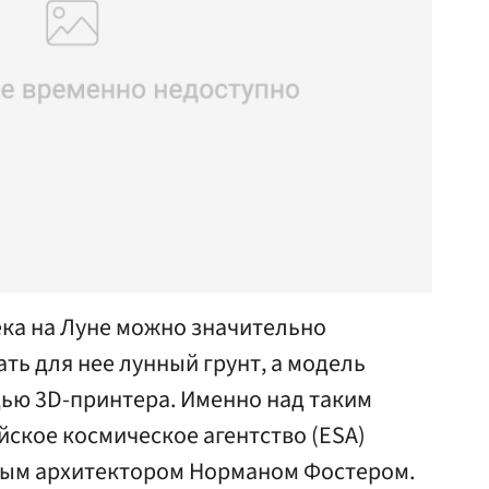
ека на Луне можно значительно
ть для нее лунный грунт, а модель
щью 3D-принтера. Именно над таким
ское космическое агентство (ESA)
тным архитектором Норманом Фостером.