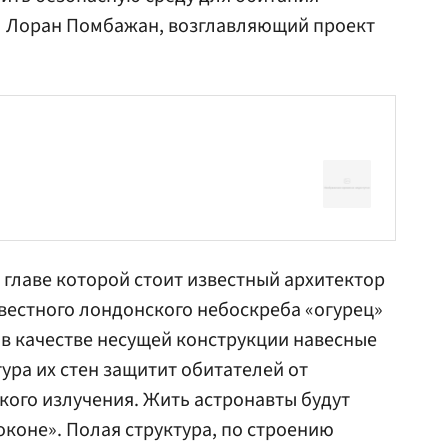
ил Лоран Помбажан, возглавляющий проект
во главе которой стоит известный архитектор
вестного лондонского небоскреба «огурец»
 в качестве несущей конструкции навесные
ура их стен защитит обитателей от
ого излучения. Жить астронавты будут
оконе». Полая структура, по строению