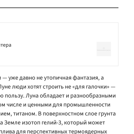
нтера
— уже давно не утопичная фантазия, а
Луне люди хотят строить не «для галочки» —
ю пользу. Луна обладает и разнообразными
ом числе и ценными для промышленности
ем, титаном. В поверхностном слое грунта
на Земле изотоп гелий-3, который может
оплива для перспективных термоядерных