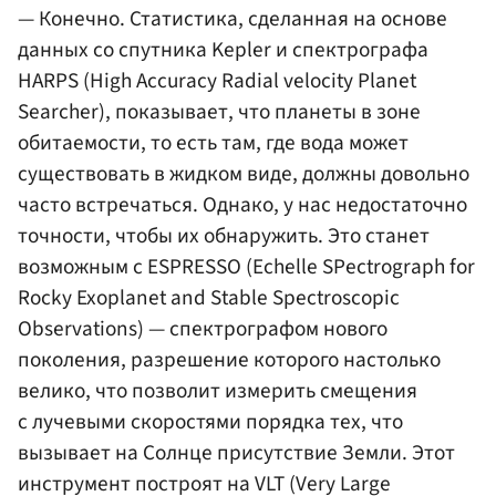
— Конечно. Статистика, сделанная на основе
данных со спутника Kepler и спектрографа
HARPS (High Accuracy Radial velocity Planet
Searcher), показывает, что планеты в зоне
обитаемости, то есть там, где вода может
существовать в жидком виде, должны довольно
часто встречаться. Однако, у нас недостаточно
точности, чтобы их обнаружить. Это станет
возможным с ESPRESSO (Echelle SPectrograph for
Rocky Exoplanet and Stable Spectroscopic
Observations) — спектрографом нового
поколения, разрешение которого настолько
велико, что позволит измерить смещения
с лучевыми скоростями порядка тех, что
вызывает на Солнце присутствие Земли. Этот
инструмент построят на VLT (Very Large