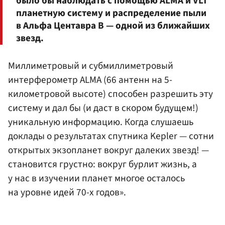
было бы наблюдать с помощью ALMA и VLT
планетную систему и распределение пыли
в Альфа Центавра B — одной из ближайших
звезд.
Миллиметровый и субмиллиметровый
интерферометр ALMA (66 антенн на 5-
километровой высоте) способен разрешить эту
систему и дал бы (и даст в скором будущем!)
уникальную информацию. Когда слушаешь
доклады о результатах спутника Kepler — сотни
открытых экзопланет вокруг далеких звезд! —
становится грустно: вокруг бурлит жизнь, а
у нас в изучении планет многое осталось
на уровне идей 70-х годов».