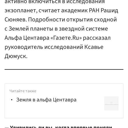
активно включиться в исследования
экзопланет, считает академик РАН Рашид
Сюняев. Подробности открытия сходной
с Землей планеты в звездной системе
Альфа Центавра «Газете.Ru» рассказал
руководитель исследований Ксавье
Дюмуск.
Читайте также
Земля в альфа Центавра
— Удивились ли вы, когда впервые поняли,