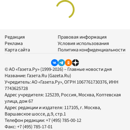
Редакция
Правовая информация
Реклама
Условия использования
Карта сайта
Политика конфиденциальности
© АО «Газета.Ру» (1999-2026) – Главные новости дня
Название:
Газета.Ru
(Gazeta.Ru)
Учредитель:
АО «Газета.Ру»
, ОГРН 1067761730376, ИНН
7743625728
Адрес учредителя: 125239, Россия, Москва, Коптевская
улица, дом 67
Адрес редакции и издателя:
117105
, г.
Москва
,
Варшавское шоссе, д.9, стр.1
Телефон редакции:
+7 (495) 785-00-12
Факс:
+7 (495) 785-17-01