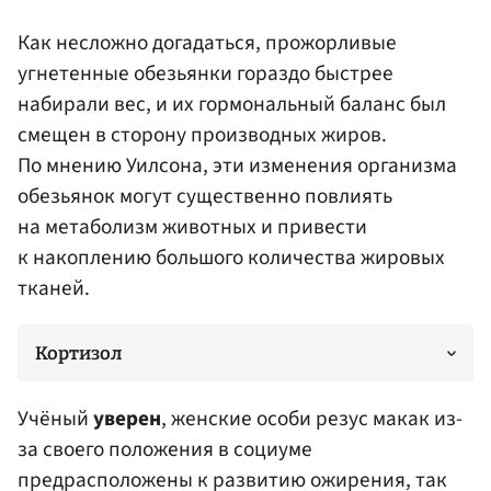
Как несложно догадаться, прожорливые
угнетенные обезьянки гораздо быстрее
набирали вес, и их гормональный баланс был
смещен в сторону производных жиров.
По мнению Уилсона, эти изменения организма
обезьянок могут существенно повлиять
на метаболизм животных и привести
к накоплению большого количества жировых
тканей.
Кортизол
Учёный
уверен
, женские особи резус макак из-
за своего положения в социуме
предрасположены к развитию ожирения, так