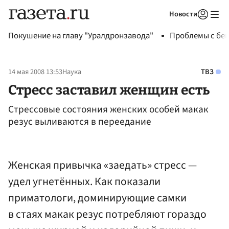
Новости
Авторизоваться
Покушение на главу "Уралдронзавода"
Проблемы с бен
14 мая 2008 13:53
Наука
ТВЗ
Стресс заставил женщин есть
Cтрессовые состояния женских особей макак
резус выливаются в переедание
Женская привычка «заедать» стресс —
удел угнетённых. Как показали
приматологи, доминирующие самки
в стаях макак резус потребляют гораздо