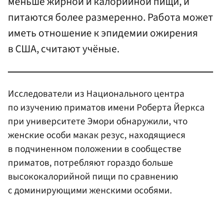
меньше жирной и калорийной пищи, и
питаются более размеренно. Работа может
иметь отношение к эпидемии ожирения
в США, считают учёные.
Исследователи из Национального центра
по изучению приматов имени Роберта Йеркса
при университете Эмори обнаружили, что
женские особи макак резус, находящиеся
в подчиненном положении в сообществе
приматов, потребляют гораздо больше
высококалорийной пищи по сравнению
с доминирующими женскими особями.