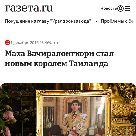
Новости
Авторизоваться
Покушение на главу "Уралдронзавода"
Проблемы с бен
1 декабря 2016 23:46
Фото
Маха Вачиралонгкорн стал
новым королем Таиланда