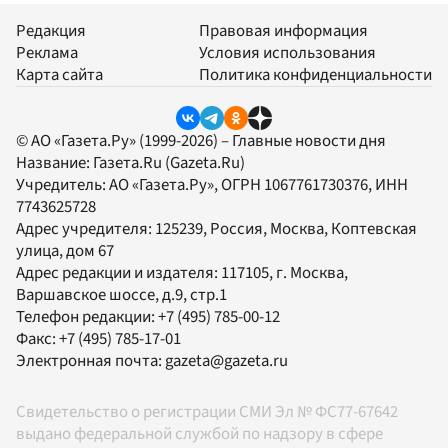
Редакция
Правовая информация
Реклама
Условия использования
Карта сайта
Политика конфиденциальности
© АО «Газета.Ру» (1999-2026) – Главные новости дня
Название:
Газета.Ru
(Gazeta.Ru)
Учредитель:
АО «Газета.Ру»
, ОГРН 1067761730376, ИНН
7743625728
Адрес учредителя: 125239, Россия, Москва, Коптевская
улица, дом 67
Адрес редакции и издателя:
117105
, г.
Москва
,
Варшавское шоссе, д.9, стр.1
Телефон редакции:
+7 (495) 785-00-12
Факс:
+7 (495) 785-17-01
Электронная почта:
gazeta@gazeta.ru
Свидетельство о регистрации СМИ Эл № ФС77-67642
выдано федеральной службой по надзору в сфере