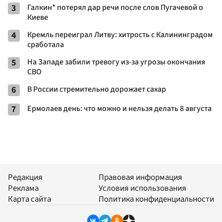
3
Галкин* потерял дар речи после слов Пугачевой о
Киеве
4
Кремль переиграл Литву: хитрость с Калининградом
сработала
5
На Западе забили тревогу из-за угрозы окончания
СВО
6
В России стремительно дорожает сахар
7
Ермолаев день: что можно и нельзя делать 8 августа
Редакция
Правовая информация
Реклама
Условия использования
Карта сайта
Политика конфиденциальности