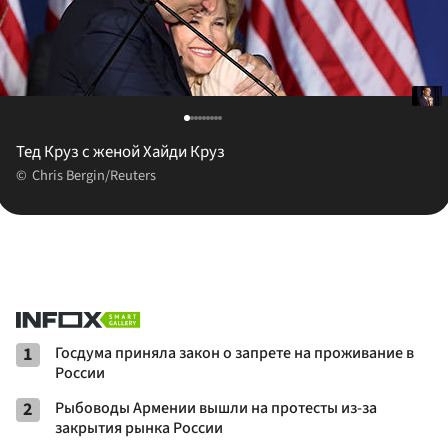
Тед Круз с женой Хайди Круз
Chris Bergin/Reuters
1
Госдума приняла закон о запрете на проживание в
России
2
Рыбоводы Армении вышли на протесты из-за
закрытия рынка России