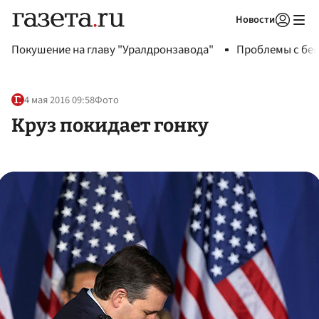
Новости
Авторизоваться
Покушение на главу "Уралдронзавода"
Проблемы с бен
4 мая 2016 09:58
Фото
Круз покидает гонку