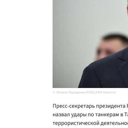
Михаил Терещенко/POOL/РИА Новости
Пресс-секретарь президента
назвал удары по танкерам в 
террористической деятельно