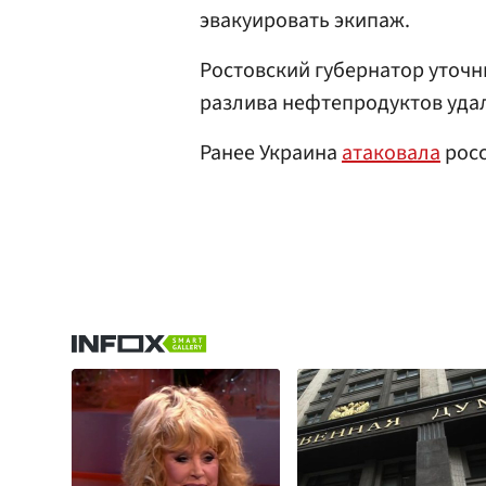
эвакуировать экипаж.
Ростовский губернатор уточн
разлива нефтепродуктов уда
Ранее Украина
атаковала
росс