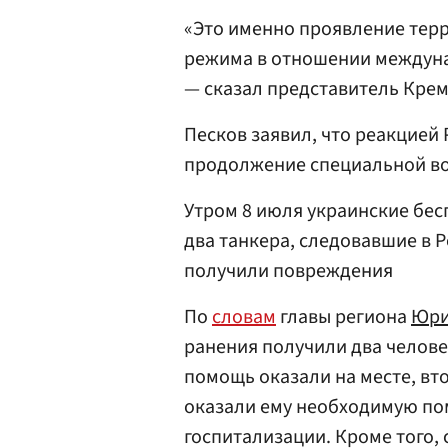
«Это именно проявление тер
режима в отношении междуна
— сказал представитель Крем
Песков заявил, что реакцией 
продолжение специальной во
Утром 8 июля украинские бес
два танкера, следовавшие в Р
получили повреждения
По
словам
главы региона
Юри
ранения получили два челов
помощь оказали на месте, вто
оказали ему необходимую пом
госпитализации. Кроме того,