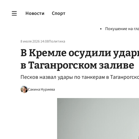
Новости
Спорт
Покушение на гл
8 июля 2026 14:08
Политика
В Кремле осудили удар
в Таганрогском заливе
Песков назвал удары по танкерам в Таганрогс
Сакина Нуриева