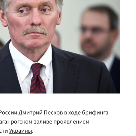
 России Дмитрий
Песков
в ходе брифинга
Таганрогском заливе проявлением
сти
Украины
.