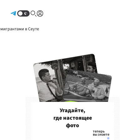
Авторизоваться
 мигрантами в Сеуте
Угадайте,
где настоящее
фото