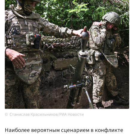
Станислав Красильников/РИА Новости
Наиболее вероятным сценарием в конфликте