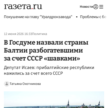
Новости
Авторизоваться
Покушение на главу "Уралдронзавода"
Проблемы с бен
12 июня 2026 16:33
Политика
В Госдуме назвали страны
Балтии разбогатевшими
за счет СССР «шавками»
Депутат Исаев: прибалтийские республики
нажились за счет всего СССР
Татьяна Охотникова