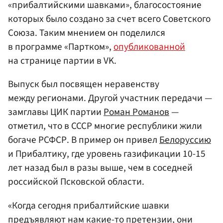
«прибалтийскими шавками», благосостояние
которых было создано за счет всего Советского
Союза. Таким мнением он поделился
в программе «Партком»,
опубликованной
на странице партии в VK.
Выпуск был посвящен неравенству
между регионами. Другой участник передачи —
замглавы ЦИК партии
Роман Романов
—
отметил, что в СССР многие республики жили
богаче РСФСР. В пример он привел
Белоруссию
и Прибалтику, где уровень газификации 10-15
лет назад был в разы выше, чем в соседней
российской Псковской области.
«Когда сегодня прибалтийские шавки
предъявляют нам какие-то претензии, они